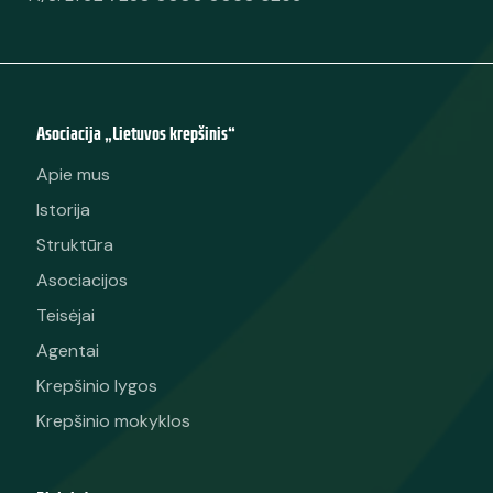
Asociacija „Lietuvos krepšinis“
Apie mus
Istorija
Struktūra
Asociacijos
Teisėjai
Agentai
Krepšinio lygos
Krepšinio mokyklos