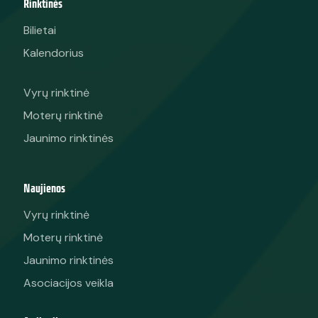
Rinktinės
Bilietai
Kalendorius
Vyrų rinktinė
Moterų rinktinė
Jaunimo rinktinės
Naujienos
Vyrų rinktinė
Moterų rinktinė
Jaunimo rinktinės
Asociacijos veikla