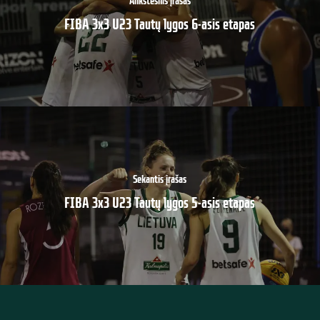
Ankstesnis įrašas
FIBA 3x3 U23 Tautų lygos 6-asis etapas
Sekantis įrašas
FIBA 3x3 U23 Tautų lygos 5-asis etapas