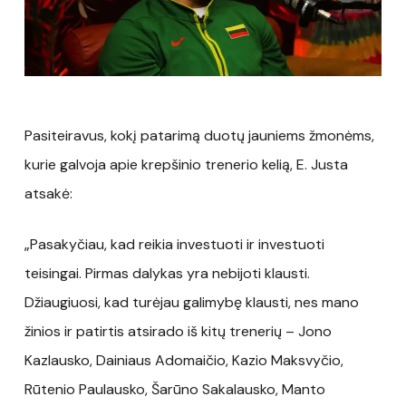
Pasiteiravus, kokį patarimą duotų jauniems žmonėms,
kurie galvoja apie krepšinio trenerio kelią, E. Justa
atsakė:
„Pasakyčiau, kad reikia investuoti ir investuoti
teisingai. Pirmas dalykas yra nebijoti klausti.
Džiaugiuosi, kad turėjau galimybę klausti, nes mano
žinios ir patirtis atsirado iš kitų trenerių – Jono
Kazlausko, Dainiaus Adomaičio, Kazio Maksvyčio,
Rūtenio Paulausko, Šarūno Sakalausko, Manto