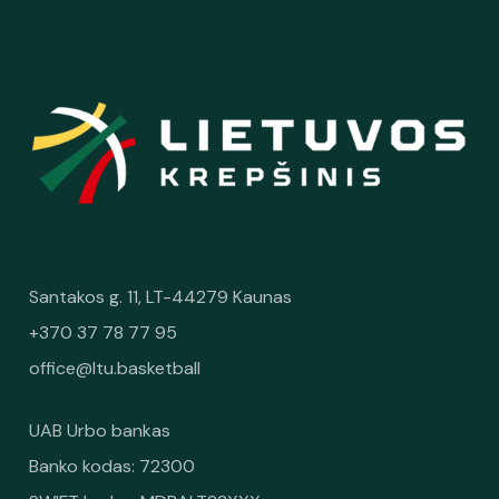
Santakos g. 11, LT-44279 Kaunas
+370 37 78 77 95
office@ltu.basketball
UAB Urbo bankas
Banko kodas: 72300