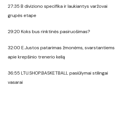
27:35 B diviziono specifika ir laukiantys varžovai
grupės etape
29:20 Koks bus rinktinės pasiruošimas?
32:00 E.Justos patarimas žmonėms, svarstantiems
apie krepšinio trenerio kelią
36:55 LTU.SHOP.BASKETBALL pasiūlymai stilingai
vasarai