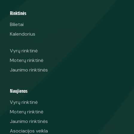
Rinktinės
Bilietai
Kalendorius
Vyrų rinktinė
Moterų rinktinė
Jaunimo rinktinės
Naujienos
Vyrų rinktinė
Moterų rinktinė
Jaunimo rinktinės
Asociacijos veikla