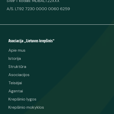
SWIFT kodas: MDBALT22XXX
A/S. LT92 7230 0000 0060 6259
Asociacija „Lietuvos krepšinis“
Apie mus
Istorija
Struktūra
Asociacijos
Teisėjai
Agentai
Krepšinio lygos
Krepšinio mokyklos