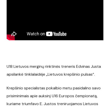
U18 Lietuvos merginų rinktinės treneris Edvinas Justa
apsilankė tinklalaidėje „Lietuvos krepšinio pulsas“.
Krepšinio specialistas pokalbio metu pasidalino savo
prisiminimais apie auksinį U16 Europos čempionatą,
kuriame triumfavo E. Justos treniruojamos Lietuvos