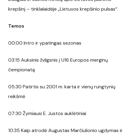
krepšinį – tinklalaidėje „Lietuvos krepšinio pulsas“.
Temos
00:00 Intro ir ypatingas sezonas
03:15 Auksinis žvilgsnis į U16 Europos merginų
čempionatą
05:30 Patirtis su 2001 m. karta ir vienų rungtynių
reikšmė
07:30 Žymiausi E. Justos auklėtiniai
10:35 Kaip atrodė Augustas Marčiulionio ugdymas ir