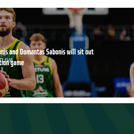
nis and Domantas Sabonis will sit out
ation game