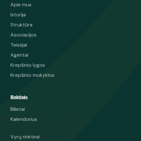
Apie mus
Istorija
Struktūra
Asociacijos
Teisėjai
Agentai
Krepšinio lygos
Krepšinio mokyklos
Rinktinės
Bilietai
Kalendorius
Vyrų rinktinė