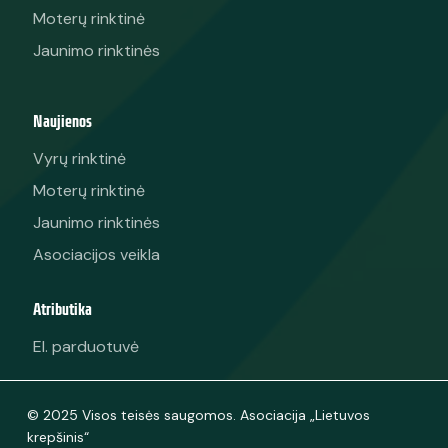
Moterų rinktinė
Jaunimo rinktinės
Naujienos
Vyrų rinktinė
Moterų rinktinė
Jaunimo rinktinės
Asociacijos veikla
Atributika
El. parduotuvė
© 2025 Visos teisės saugomos. Asociacija „Lietuvos
krepšinis“