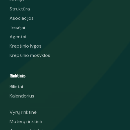
Struktūra
Asociacijos
Teisėjai
Agentai
Krepšinio lygos
Krepšinio mokyklos
Rinktinės
Bilietai
Kalendorius
Vyrų rinktinė
Moterų rinktinė