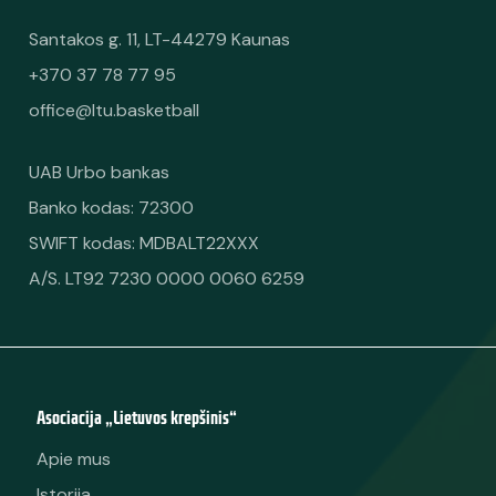
Santakos g. 11, LT-44279 Kaunas
+370 37 78 77 95
office@ltu.basketball
UAB Urbo bankas
Banko kodas: 72300
SWIFT kodas: MDBALT22XXX
A/S. LT92 7230 0000 0060 6259
Asociacija „Lietuvos krepšinis“
Apie mus
Istorija