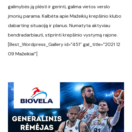
galimybės ją plėsti ir gerinti, galima vietos verslo
įmonių parama. Kalbėta apie Mažeikių krepšinio klubo
dabartinę situaciją ir planus. Numatyta aktyviau
bendradarbiauti, stiprinti krepšinio vystymą rajone.
[Best_Wordpress_Gallery id=”451″ gal_title=”2021 12
09 Mažeikiai”]