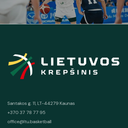
Santakos g. 11, LT-44279 Kaunas
+370 37 78 77 95
office@ltu.basketball