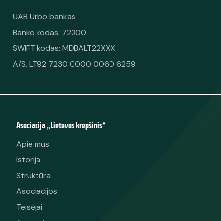
UAB Urbo bankas
Banko kodas: 72300
SWIFT kodas: MDBALT22XXX
A/S. LT92 7230 0000 0060 6259
Asociacija „Lietuvos krepšinis“
Apie mus
Istorija
Struktūra
Asociacijos
Teisėjai