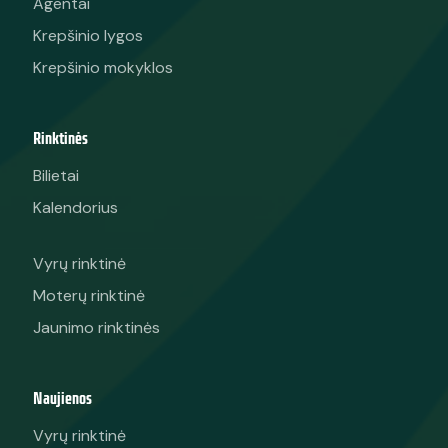
Agentai
Krepšinio lygos
Krepšinio mokyklos
Rinktinės
Bilietai
Kalendorius
Vyrų rinktinė
Moterų rinktinė
Jaunimo rinktinės
Naujienos
Vyrų rinktinė