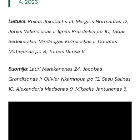
4, 2023
Lietuva
: Rokas Jokubaitis 13, Margiris Normantas 12,
Jonas Valančiūnas ir Ignas Brazdeikis po 10, Tadas
Sedekerskis, Mindaugas Kuzminskas ir Donatas
Motiejūnas po 8, Tomas Dimša 6.
Suomija
: Lauri Markkanenas 24, Jacobas
Grandisonas ir Olivier Nkamhoua po 12, Sasu Salinas
10, Alexanderis Madsenas 9, Mikaelis Jantunenas 6.