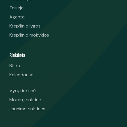
Teisėjai
Agentai
Krepšinio lygos
Krepšinio mokyklos
Rinktinės
Bilietai
Kalendorius
Vyrų rinktinė
Moterų rinktinė
Jaunimo rinktinės