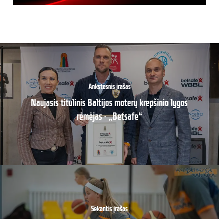
Ankstesnis įrašas
Naujasis titulinis Baltijos moterų krepšinio lygos
rėmėjas - „Betsafe“
Sekantis įrašas