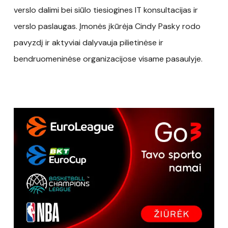
verslo dalimi bei siūlo tiesiogines IT konsultacijas ir
verslo paslaugas. Įmonės įkūrėja Cindy Pasky rodo
pavyzdį ir aktyviai dalyvauja pilietinėse ir
bendruomeninėse organizacijose visame pasaulyje.