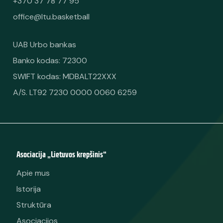
+370 37 78 77 95
office@ltu.basketball
UAB Urbo bankas
Banko kodas: 72300
SWIFT kodas: MDBALT22XXX
A/S. LT92 7230 0000 0060 6259
Asociacija „Lietuvos krepšinis“
Apie mus
Istorija
Struktūra
Asociacijos