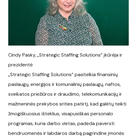
Cindy Pasky, „Strategic Staffing Solutions” įkūrėja ir
prezidentė
„Strategic Staffing Solutions“ pasitelkia finansinių
paslaugų, energijos ir komunalinių paslaugų, naftos,
sveikatos priežiūros ir draudimo, telekomunikacijų ir
mažmeninės prekybos srities patirtį, kad galėtų teikti
žmogiškuosius išteklius, visapusiškas personalo
programas, kuria darbo vietas, padeda paversti
bendruomenės ir labdaros darbą pagrindine įmonės