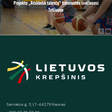
Projekto „Atskleisk talentą“ treniruotės svečiavosi
Telšiuose
Santakos g. 11, LT-44279 Kaunas