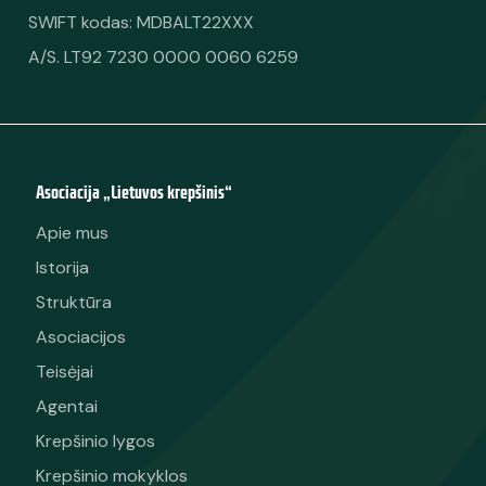
SWIFT kodas: MDBALT22XXX
A/S. LT92 7230 0000 0060 6259
Asociacija „Lietuvos krepšinis“
Apie mus
Istorija
Struktūra
Asociacijos
Teisėjai
Agentai
Krepšinio lygos
Krepšinio mokyklos