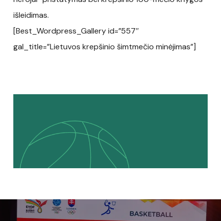
išleidimas.
[Best_Wordpress_Gallery id=”557″
gal_title=”Lietuvos krepšinio šimtmečio minėjimas”]