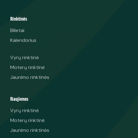
Rinktinės
Bilietai
Kalendorius
Vyrų rinktinė
Moterų rinktinė
Jaunimo rinktinės
Naujienos
Vyrų rinktinė
Moterų rinktinė
Jaunimo rinktinės