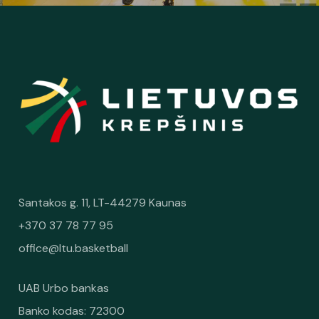
Santakos g. 11, LT-44279 Kaunas
+370 37 78 77 95
office@ltu.basketball
UAB Urbo bankas
Banko kodas: 72300