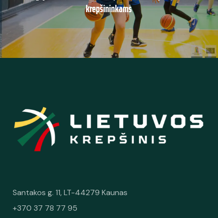
krepšininkams
Santakos g. 11, LT-44279 Kaunas
+370 37 78 77 95