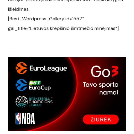
išleidimas.
[Best_Wordpress_Gallery id=”557″
gal_title=”Lietuvos krepšinio šimtmečio minėjimas”]