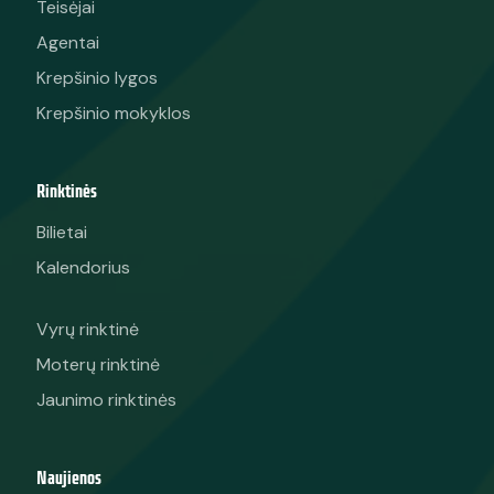
Teisėjai
Agentai
Krepšinio lygos
Krepšinio mokyklos
Rinktinės
Bilietai
Kalendorius
Vyrų rinktinė
Moterų rinktinė
Jaunimo rinktinės
Naujienos