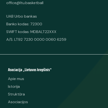
office@ltu.basketball
UAB Urbo bankas
Banko kodas: 72300
SWIFT kodas: MDBALT22XXX
A/S. LT92 7230 0000 0060 6259
Asociacija „Lietuvos krepšinis“
Apie mus
Istorija
Struktūra
Asociacijos