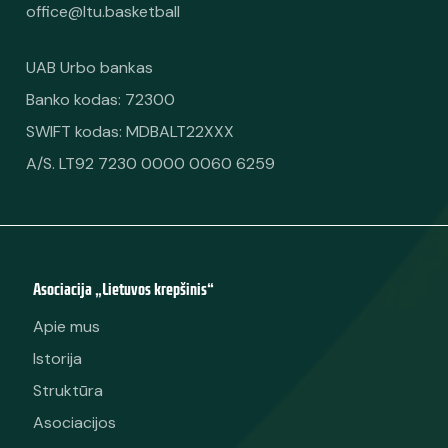
office@ltu.basketball
UAB Urbo bankas
Banko kodas: 72300
SWIFT kodas: MDBALT22XXX
A/S. LT92 7230 0000 0060 6259
Asociacija „Lietuvos krepšinis“
Apie mus
Istorija
Struktūra
Asociacijos