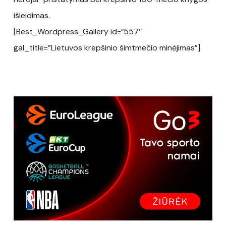
išleidimas.
[Best_Wordpress_Gallery id=”557″
gal_title=”Lietuvos krepšinio šimtmečio minėjimas”]