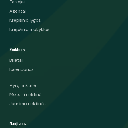
Teisėjai
Agentai
Krepšinio lygos
Krepšinio mokyklos
Rinktinės
Bilietai
Kalendorius
Vyrų rinktinė
Moterų rinktinė
Jaunimo rinktinės
Naujienos