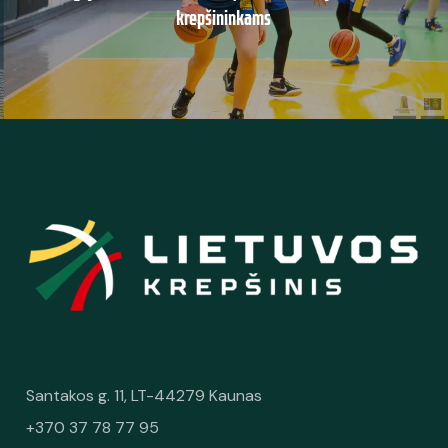
krepšininkams
Santakos g. 11, LT-44279 Kaunas
+370 37 78 77 95