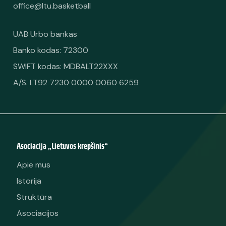
office@ltu.basketball
UAB Urbo bankas
Banko kodas: 72300
SWIFT kodas: MDBALT22XXX
A/S. LT92 7230 0000 0060 6259
Asociacija „Lietuvos krepšinis“
Apie mus
Istorija
Struktūra
Asociacijos