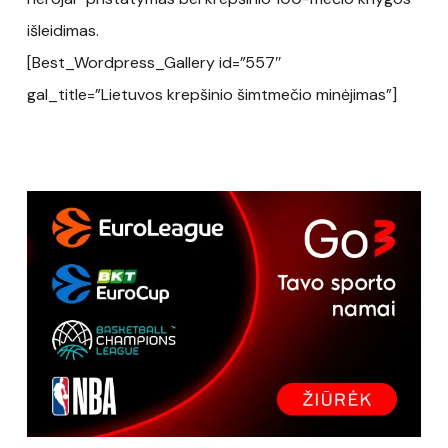
išleidimas.
[Best_Wordpress_Gallery id=”557″
gal_title=”Lietuvos krepšinio šimtmečio minėjimas”]