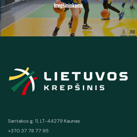
krepšininkams
Santakos g. 11, LT-44279 Kaunas
+370 37 78 77 95