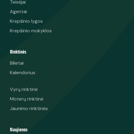
Teisėjai
Agentai
Krepšinio lygos
Krepšinio mokyklos
Rinktinės
Bilietai
Kalendorius
Vyrų rinktinė
Moterų rinktinė
Jaunimo rinktinės
Naujienos