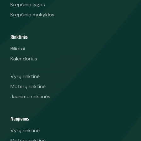
Krepšinio lygos
Krepšinio mokyklos
Rinktinės
Bilietai
Kalendorius
Vyrų rinktinė
Moterų rinktinė
Jaunimo rinktinės
Naujienos
Vyrų rinktinė
Moterų rinktinė