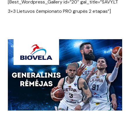
[Best_Wordpress_Gallery id=”20″ gal_title=”SAVY.LT
3×3 Lietuvos čempionato PRO grupės 2 etapas”]