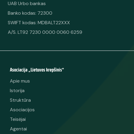
UAB Urbo bankas
Banko kodas: 72300
SWIFT kodas: MDBALT22XXX
A/S. LT92 7230 0000 0060 6259
Asociacija „Lietuvos krepšinis“
Apie mus
Istorija
Struktūra
Asociacijos
Teisėjai
Agentai