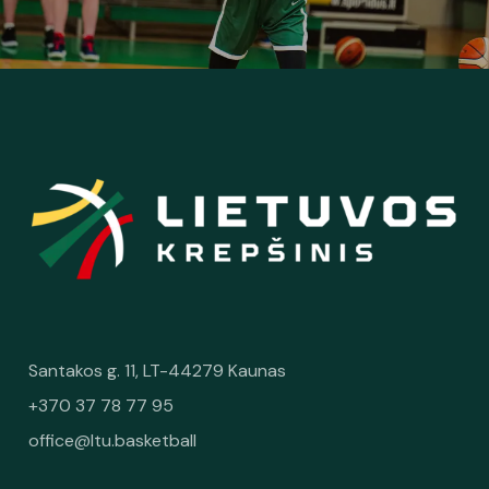
Santakos g. 11, LT-44279 Kaunas
+370 37 78 77 95
office@ltu.basketball