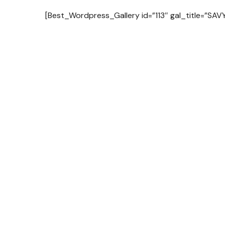
[Best_Wordpress_Gallery id=”113″ gal_title=”SAVY