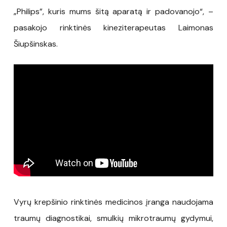
„Philips”, kuris mums šitą aparatą ir padovanojo“, –
pasakojo rinktinės kineziterapeutas Laimonas
Šiupšinskas.
Vyrų krepšinio rinktinės medicinos įranga naudojama
traumų diagnostikai, smulkių mikrotraumų gydymui,