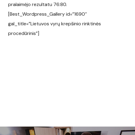
pralaimėjo rezultatu 76:80.
[Best_Wordpress_Gallery id=”1690″
gal_title=”Lietuvos vyrų krepšinio rinktinės
procedūrinis”]