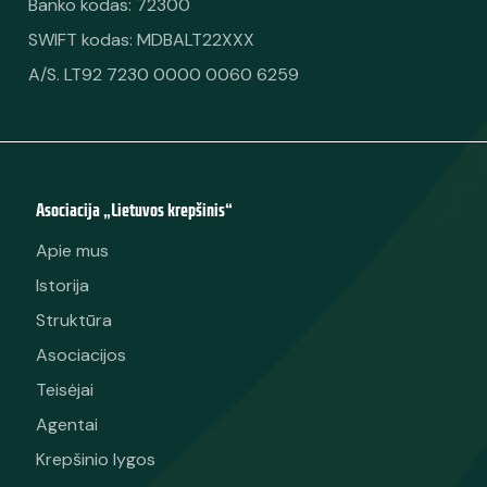
office@ltu.basketball
UAB Urbo bankas
Banko kodas: 72300
SWIFT kodas: MDBALT22XXX
A/S. LT92 7230 0000 0060 6259
Asociacija „Lietuvos krepšinis“
Apie mus
Istorija
Struktūra
Asociacijos