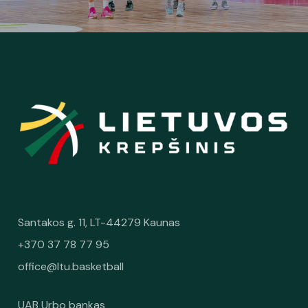
Santakos g. 11, LT-44279 Kaunas
+370 37 78 77 95
office@ltu.basketball
UAB Urbo bankas