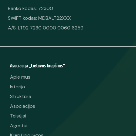
Banko kodas: 72300
SWIFT kodas: MDBALT22XXX
A/S. LT92 7230 0000 0060 6259
Asociacija „Lietuvos krepšinis“
Apie mus
Istorija
Struktūra
Asociacijos
Teisėjai
Agentai
Krepšinio lygos