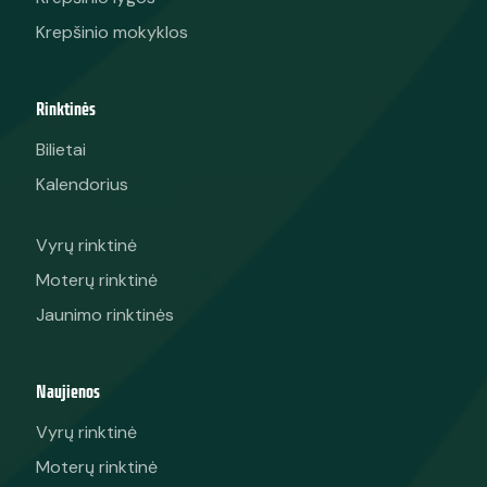
Krepšinio mokyklos
Rinktinės
Bilietai
Kalendorius
Vyrų rinktinė
Moterų rinktinė
Jaunimo rinktinės
Naujienos
Vyrų rinktinė
Moterų rinktinė