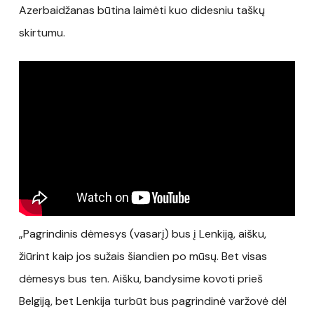
Azerbaidžanas būtina laimėti kuo didesniu taškų
skirtumu.
„Pagrindinis dėmesys (vasarį) bus į Lenkiją, aišku,
žiūrint kaip jos sužais šiandien po mūsų. Bet visas
dėmesys bus ten. Aišku, bandysime kovoti prieš
Belgiją, bet Lenkija turbūt bus pagrindinė varžovė dėl