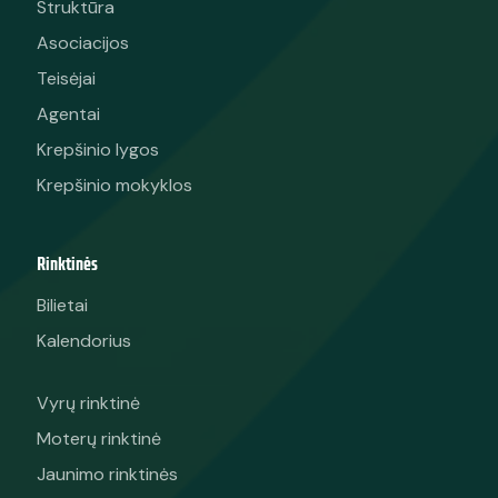
Struktūra
Asociacijos
Teisėjai
Agentai
Krepšinio lygos
Krepšinio mokyklos
Rinktinės
Bilietai
Kalendorius
Vyrų rinktinė
Moterų rinktinė
Jaunimo rinktinės