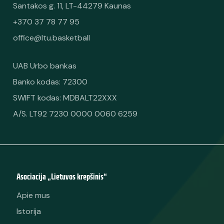
Santakos g. 11, LT-44279 Kaunas
+370 37 78 77 95
office@ltu.basketball
UAB Urbo bankas
Banko kodas: 72300
SWIFT kodas: MDBALT22XXX
A/S. LT92 7230 0000 0060 6259
Asociacija „Lietuvos krepšinis“
Apie mus
Istorija