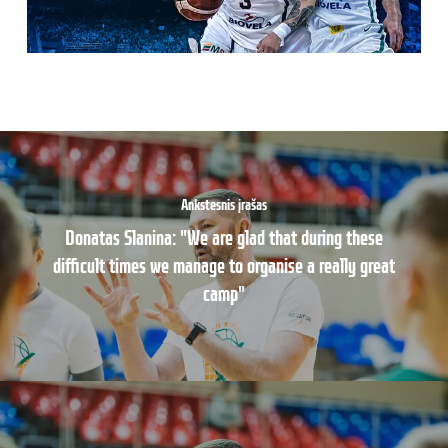
Ankstesnis įrašas
Donatas Slanina: "We are glad that during these
difficult times we manage to organise a really great
camp"