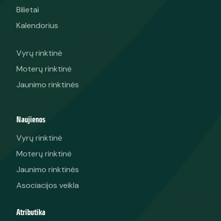
Bilietai
Kalendorius
Vyrų rinktinė
Moterų rinktinė
Jaunimo rinktinės
Naujienos
Vyrų rinktinė
Moterų rinktinė
Jaunimo rinktinės
Asociacijos veikla
Atributika