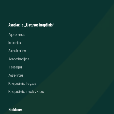
Asociacija „Lietuvos krepšinis“
Apie mus
Istorija
Struktūra
Asociacijos
Teisėjai
Agentai
Krepšinio lygos
Krepšinio mokyklos
Rinktinės