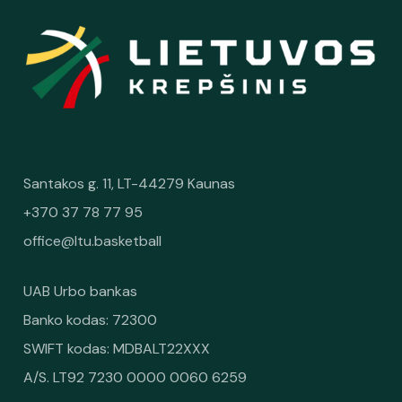
Santakos g. 11, LT-44279 Kaunas
+370 37 78 77 95
office@ltu.basketball
UAB Urbo bankas
Banko kodas: 72300
SWIFT kodas: MDBALT22XXX
A/S. LT92 7230 0000 0060 6259