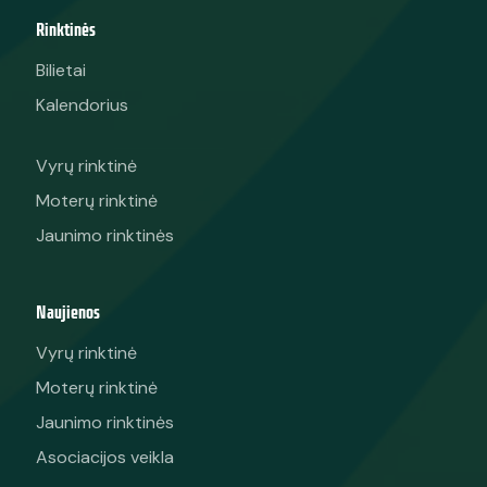
Rinktinės
Bilietai
Kalendorius
Vyrų rinktinė
Moterų rinktinė
Jaunimo rinktinės
Naujienos
Vyrų rinktinė
Moterų rinktinė
Jaunimo rinktinės
Asociacijos veikla