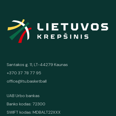
Santakos g. 11, LT-44279 Kaunas
+370 37 78 77 95
office@ltu.basketball
UAB Urbo bankas
Banko kodas: 72300
SWIFT kodas: MDBALT22XXX