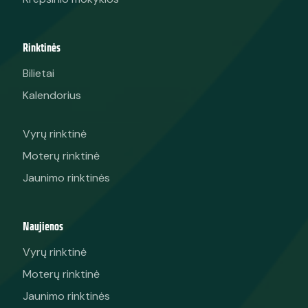
Rinktinės
Bilietai
Kalendorius
Vyrų rinktinė
Moterų rinktinė
Jaunimo rinktinės
Naujienos
Vyrų rinktinė
Moterų rinktinė
Jaunimo rinktinės