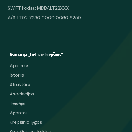
SWIFT kodas: MDBALT22XXX
A/S. LT92 7230 0000 0060 6259
Asociacija „Lietuvos krepšinis“
Apie mus
Istorija
Struktūra
Asociacijos
Teisėjai
Agentai
Krepšinio lygos
Krepšinio mokyklos