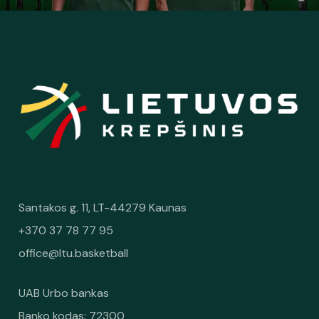
Santakos g. 11, LT-44279 Kaunas
+370 37 78 77 95
office@ltu.basketball
UAB Urbo bankas
Banko kodas: 72300