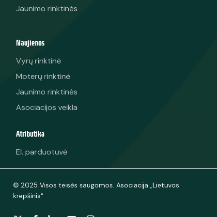
Jaunimo rinktinės
Naujienos
Vyrų rinktinė
Moterų rinktinė
Jaunimo rinktinės
Asociacijos veikla
Atributika
El. parduotuvė
© 2025 Visos teisės saugomos. Asociacija „Lietuvos
krepšinis“