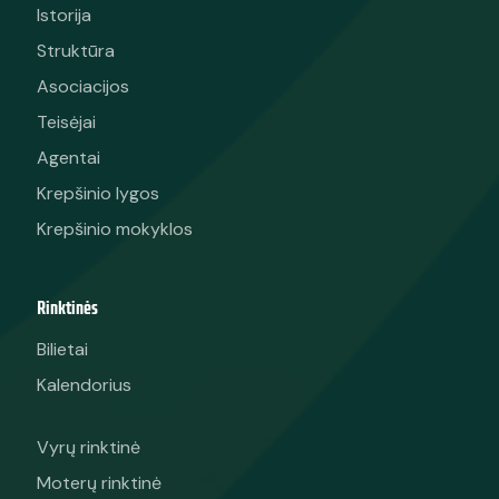
Istorija
Struktūra
Asociacijos
Teisėjai
Agentai
Krepšinio lygos
Krepšinio mokyklos
Rinktinės
Bilietai
Kalendorius
Vyrų rinktinė
Moterų rinktinė