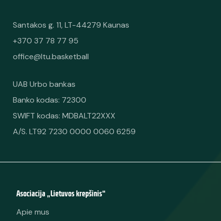
Santakos g. 11, LT-44279 Kaunas
+370 37 78 77 95
office@ltu.basketball
UAB Urbo bankas
Banko kodas: 72300
SWIFT kodas: MDBALT22XXX
A/S. LT92 7230 0000 0060 6259
Asociacija „Lietuvos krepšinis“
Apie mus