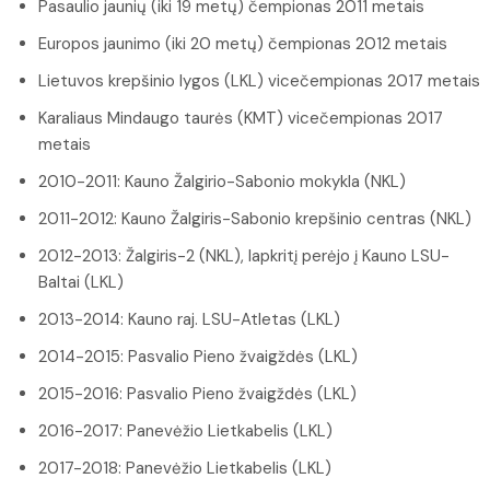
Pasaulio jaunių (iki 19 metų) čempionas 2011 metais
Europos jaunimo (iki 20 metų) čempionas 2012 metais
Lietuvos krepšinio lygos (LKL) vicečempionas 2017 metais
Karaliaus Mindaugo taurės (KMT) vicečempionas 2017
metais
2010-2011: Kauno Žalgirio-Sabonio mokykla (NKL)
2011-2012: Kauno Žalgiris-Sabonio krepšinio centras (NKL)
2012-2013: Žalgiris-2 (NKL), lapkritį perėjo į Kauno LSU-
Baltai (LKL)
2013-2014: Kauno raj. LSU-Atletas (LKL)
2014-2015: Pasvalio Pieno žvaigždės (LKL)
2015-2016: Pasvalio Pieno žvaigždės (LKL)
2016-2017: Panevėžio Lietkabelis (LKL)
2017-2018: Panevėžio Lietkabelis (LKL)