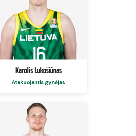
Karolis Lukošiūnas
Atakuojantis gynėjas