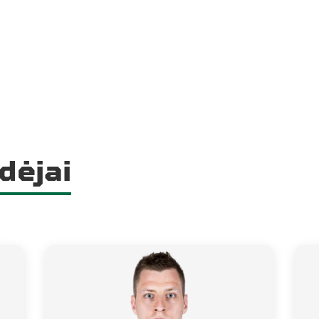
dėjai