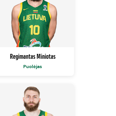
Regimantas Miniotas
Puolėjas