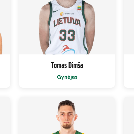
Tomas Dimša
Gynėjas