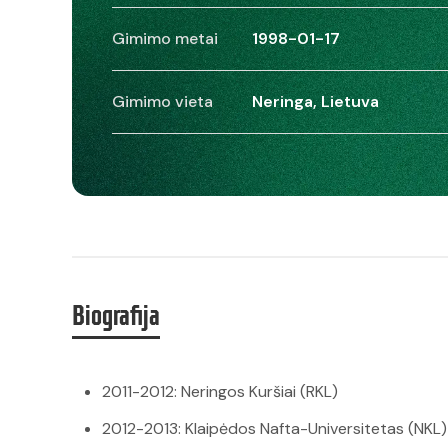
Gimimo metai
1998-01-17
Gimimo vieta
Neringa, Lietuva
Biografija
2011-2012: Neringos Kuršiai (RKL)
2012-2013: Klaipėdos Nafta-Universitetas (NKL)