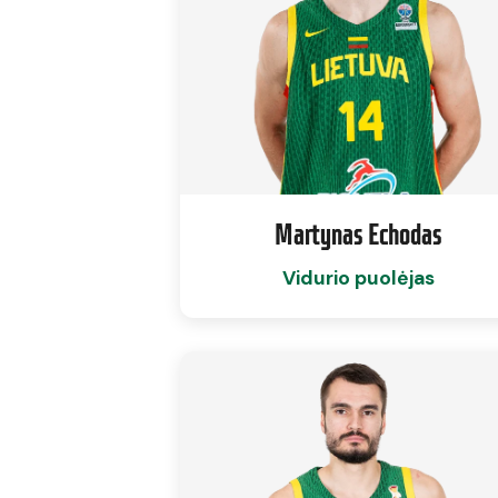
Martynas Echodas
Vidurio puolėjas