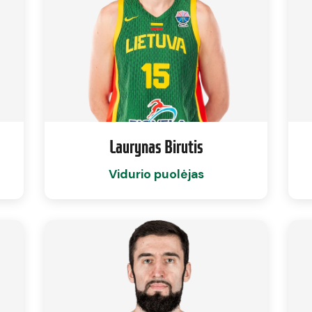
Laurynas Birutis
Vidurio puolėjas