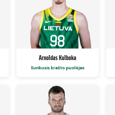
Arnoldas Kulboka
Sunkusis krašto puolėjas