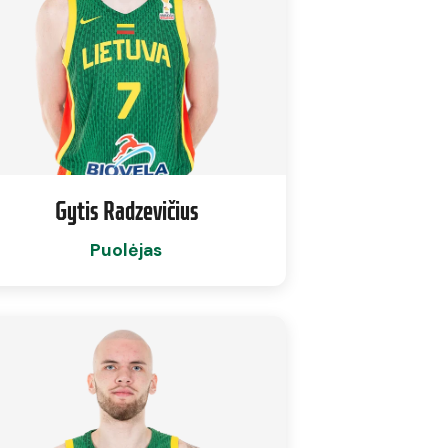
Gytis Radzevičius
Puolėjas