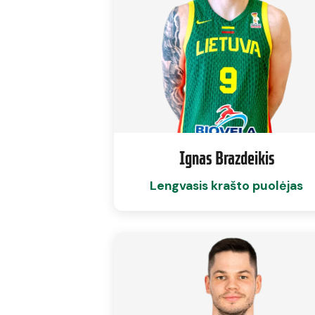
Ignas Brazdeikis
Lengvasis krašto puolėjas