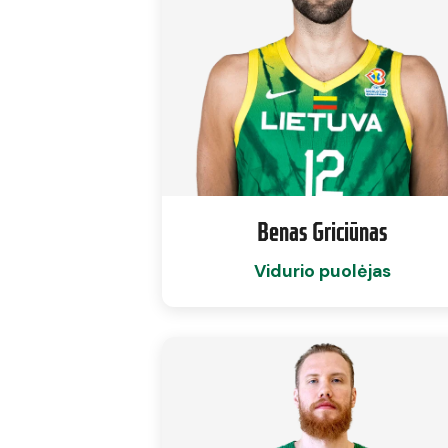
Benas Griciūnas
Vidurio puolėjas