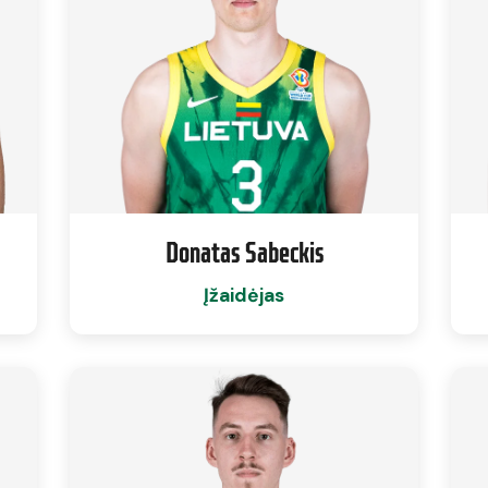
Donatas Sabeckis
Įžaidėjas