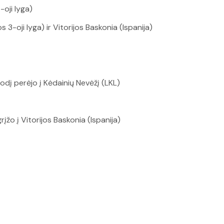
-oji lyga)
 3-oji lyga) ir Vitorijos Baskonia (Ispanija)
odį perėjo į Kėdainių Nevėžį (LKL)
žo į Vitorijos Baskonia (Ispanija)