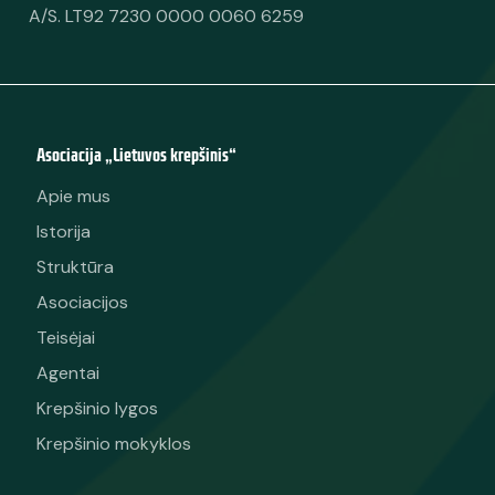
A/S. LT92 7230 0000 0060 6259
Asociacija „Lietuvos krepšinis“
Apie mus
Istorija
Struktūra
Asociacijos
Teisėjai
Agentai
Krepšinio lygos
Krepšinio mokyklos