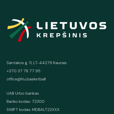
Santakos g. 11, LT-44279 Kaunas
+370 37 78 77 95
office@ltu.basketball
UAB Urbo bankas
Banko kodas: 72300
SWIFT kodas: MDBALT22XXX