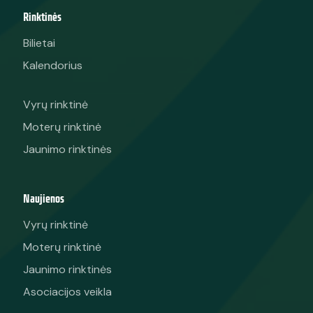
Rinktinės
Bilietai
Kalendorius
Vyrų rinktinė
Moterų rinktinė
Jaunimo rinktinės
Naujienos
Vyrų rinktinė
Moterų rinktinė
Jaunimo rinktinės
Asociacijos veikla