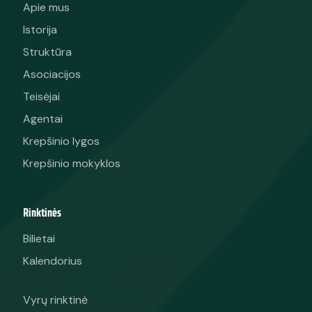
Apie mus
Istorija
Struktūra
Asociacijos
Teisėjai
Agentai
Krepšinio lygos
Krepšinio mokyklos
Rinktinės
Bilietai
Kalendorius
Vyrų rinktinė