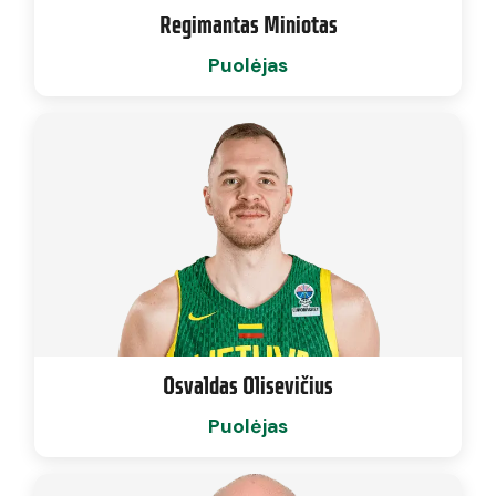
Regimantas Miniotas
Puolėjas
Osvaldas Olisevičius
Puolėjas