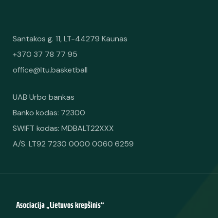
Santakos g. 11, LT-44279 Kaunas
+370 37 78 77 95
office@ltu.basketball
UAB Urbo bankas
Banko kodas: 72300
SWIFT kodas: MDBALT22XXX
A/S. LT92 7230 0000 0060 6259
Asociacija „Lietuvos krepšinis“