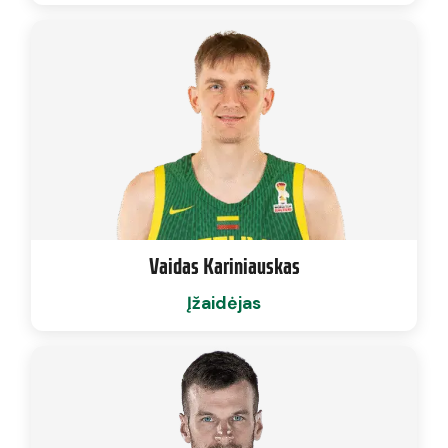
Vaidas Kariniauskas
Įžaidėjas