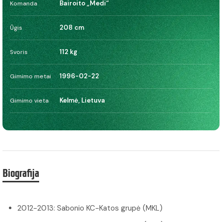
Bairoito „Medi“
Komanda
208 cm
Ūgis
112 kg
Svoris
1996-02-22
Gimimo metai
Kelmė, Lietuva
Gimimo vieta
Biografija
2012-2013: Sabonio KC-Katos grupė (MKL)