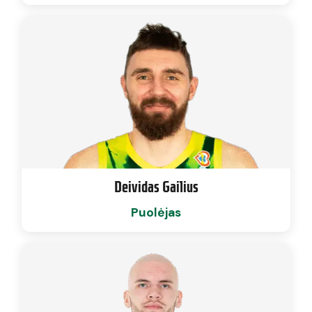
Deividas Gailius
Puolėjas