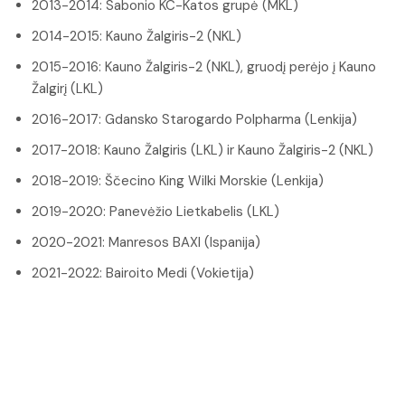
2013-2014: Sabonio KC-Katos grupė (MKL)
2014-2015: Kauno Žalgiris-2 (NKL)
2015-2016: Kauno Žalgiris-2 (NKL), gruodį perėjo į Kauno
Žalgirį (LKL)
2016-2017: Gdansko Starogardo Polpharma (Lenkija)
2017-2018: Kauno Žalgiris (LKL) ir Kauno Žalgiris-2 (NKL)
2018-2019: Ščecino King Wilki Morskie (Lenkija)
2019-2020: Panevėžio Lietkabelis (LKL)
2020-2021: Manresos BAXI (Ispanija)
2021-2022: Bairoito Medi (Vokietija)