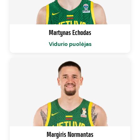
Martynas Echodas
Vidurio puolėjas
Margiris Normantas