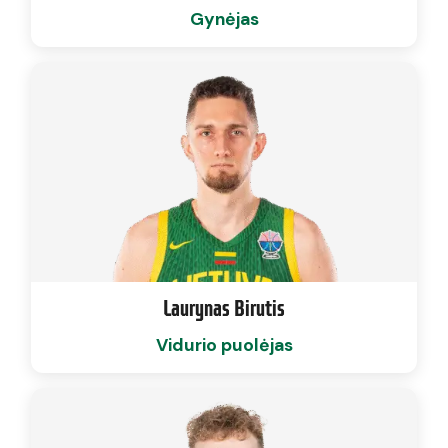
Gynėjas
Laurynas Birutis
Vidurio puolėjas