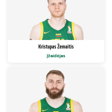
Kristupas Žemaitis
Įžaidėjas