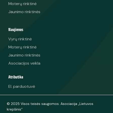
Moterų rinktinė
Jaunimo rinktinės
Naujienos
Vyrų rinktinė
Moterų rinktinė
Jaunimo rinktinės
Asociacijos veikla
Atributika
El. parduotuvė
© 2025 Visos teisės saugomos. Asociacija „Lietuvos
krepšinis“