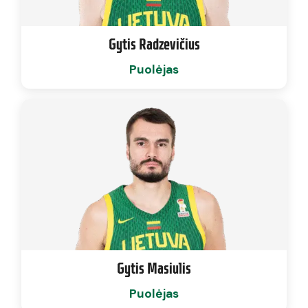
Gytis Radzevičius
Puolėjas
Gytis Masiulis
Puolėjas