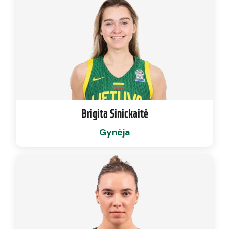
Brigita Sinickaitė
Gynėja