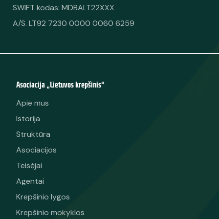
SWIFT kodas: MDBALT22XXX
A/S. LT92 7230 0000 0060 6259
Asociacija „Lietuvos krepšinis“
Apie mus
Istorija
Struktūra
Asociacijos
Teisėjai
Agentai
Krepšinio lygos
Krepšinio mokyklos