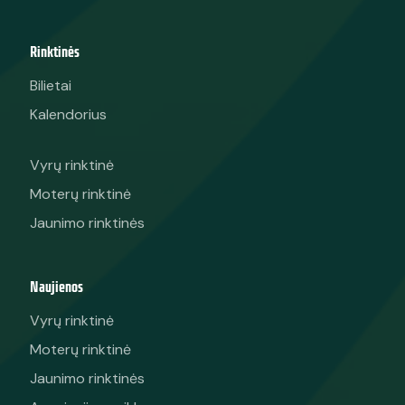
Rinktinės
Bilietai
Kalendorius
Vyrų rinktinė
Moterų rinktinė
Jaunimo rinktinės
Naujienos
Vyrų rinktinė
Moterų rinktinė
Jaunimo rinktinės