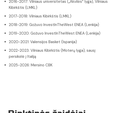
2016-2017: Vilniaus universitetas („Akvilės“ lyga), Vilniaus
Kibirkštis (LMKL)
2017-2018: Vilniaus Kibirkštis (LMKL)
2018-2019: Gožuvo InvestInTheWest ENEA (Lenkija)
2019-2020: Gožuvo InvestInTheWest ENEA (Lenkija)
2020-2021: Valensijos Basket (Ispanija)
2022-2023: Vilniaus Kibirkštis (Moterų lyga), sausį
persikėlė į Italiją
2025-2026: Mersino CBK
Rinktinės žaidėjai