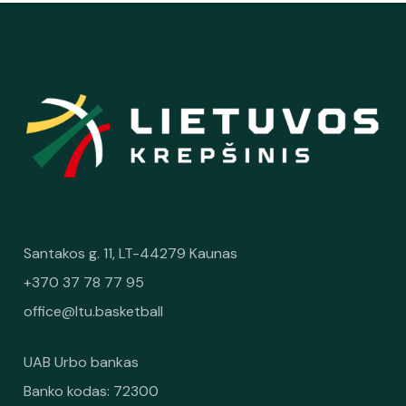
Santakos g. 11, LT-44279 Kaunas
+370 37 78 77 95
office@ltu.basketball
UAB Urbo bankas
Banko kodas: 72300