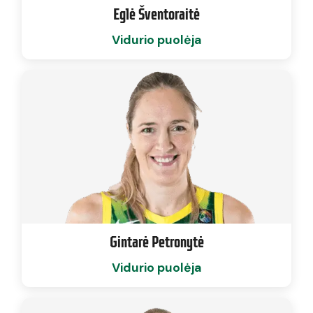
Eglė Šventoraitė
Vidurio puolėja
Gintarė Petronytė
Vidurio puolėja