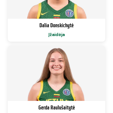
Dalia Donskichytė
Įžaidėja
Gerda Raulušaitytė