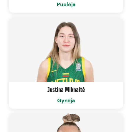
Puolėja
Justina Miknaitė
Gynėja