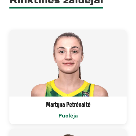
Martyna Petrėnaitė
Puolėja