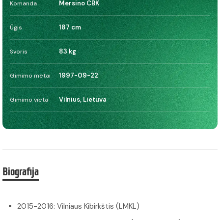
Mersino CBK
Komanda
187 cm
Ūgis
83 kg
Svoris
1997-09-22
Gimimo metai
Vilnius, Lietuva
Gimimo vieta
Biografija
2015-2016: Vilniaus Kibirkštis (LMKL)