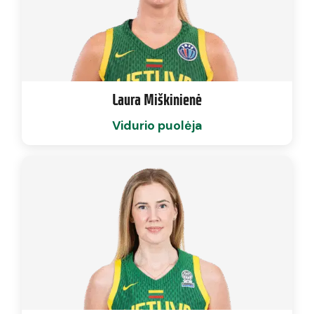
Laura Miškinienė
Vidurio puolėja