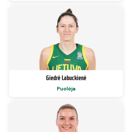
Giedrė Labuckienė
Puolėja