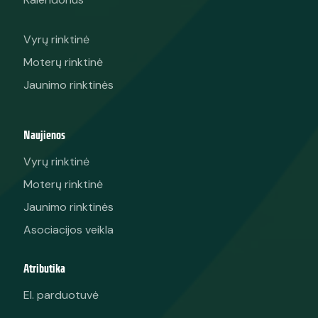
Vyrų rinktinė
Moterų rinktinė
Jaunimo rinktinės
Naujienos
Vyrų rinktinė
Moterų rinktinė
Jaunimo rinktinės
Asociacijos veikla
Atributika
El. parduotuvė