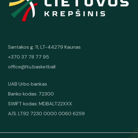
Santakos g. 11, LT-44279 Kaunas
+370 37 78 77 95
office@ltu.basketball
UAB Urbo bankas
Banko kodas: 72300
SWIFT kodas: MDBALT22XXX
A/S. LT92 7230 0000 0060 6259