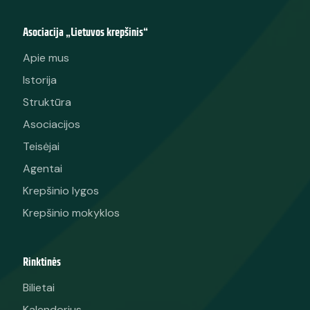
Asociacija „Lietuvos krepšinis“
Apie mus
Istorija
Struktūra
Asociacijos
Teisėjai
Agentai
Krepšinio lygos
Krepšinio mokyklos
Rinktinės
Bilietai
Kalendorius