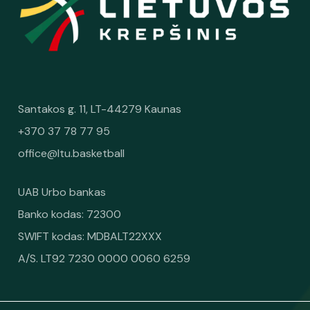
Santakos g. 11, LT-44279 Kaunas
+370 37 78 77 95
office@ltu.basketball
UAB Urbo bankas
Banko kodas: 72300
SWIFT kodas: MDBALT22XXX
A/S. LT92 7230 0000 0060 6259