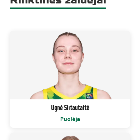
Ugnė Sirtautaitė
Puolėja