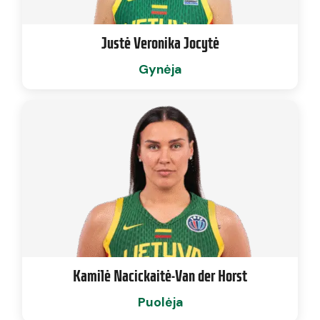
Justė Veronika Jocytė
Gynėja
Kamilė Nacickaitė-Van der Horst
Puolėja