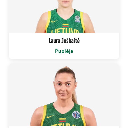
Laura Juškaitė
Puolėja