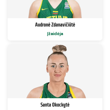
Audronė Zdanavičiūtė
Įžaidėja
Santa Okockytė