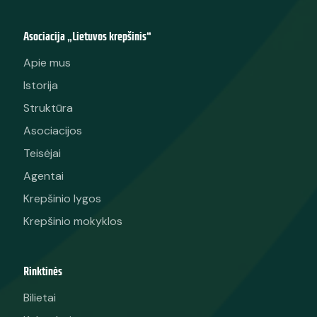
Asociacija „Lietuvos krepšinis“
Apie mus
Istorija
Struktūra
Asociacijos
Teisėjai
Agentai
Krepšinio lygos
Krepšinio mokyklos
Rinktinės
Bilietai