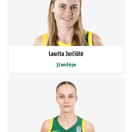
Laurita Jurčiūtė
Įžaidėja