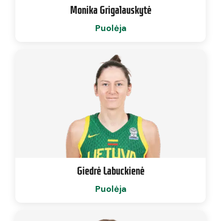
Monika Grigalauskytė
Puolėja
Giedrė Labuckienė
Puolėja