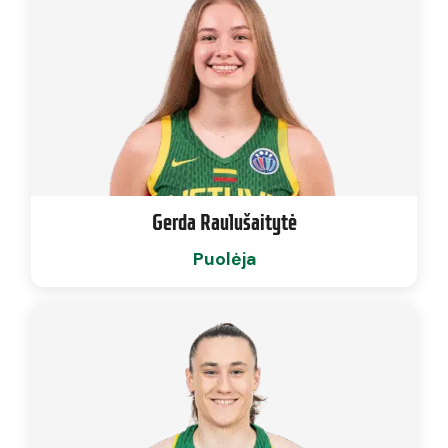
Gerda Raulušaitytė
Puolėja