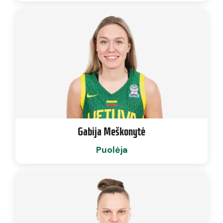
Gabija Meškonytė
Puolėja