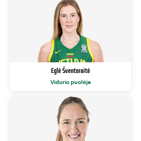
Eglė Šventoraitė
Vidurio puolėja