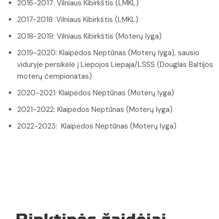
2016-2017: Vilniaus Kibirkštis (LMKL)
2017-2018: Vilniaus Kibirkštis (LMKL)
2018-2019: Vilniaus Kibirkštis (Moterų lyga)
2019-2020: Klaipėdos Neptūnas (Moterų lyga), sausio
viduryje persikėlė į Liepojos Liepaja/LSSS (Douglas Baltijos
moterų čempionatas)
2020-2021: Klaipėdos Neptūnas (Moterų lyga)
2021-2022: Klaipėdos Neptūnas (Moterų lyga)
2022-2023: Klaipėdos Neptūnas (Moterų lyga)
Rinktinės žaidėjai