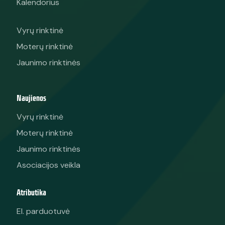
Kalendorius
Vyrų rinktinė
Moterų rinktinė
Jaunimo rinktinės
Naujienos
Vyrų rinktinė
Moterų rinktinė
Jaunimo rinktinės
Asociacijos veikla
Atributika
El. parduotuvė