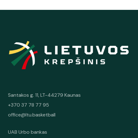
Santakos g. 11, LT-44279 Kaunas
+370 37 78 77 95
office@ltu.basketball
UAB Urbo bankas