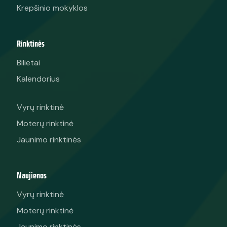
Krepšinio mokyklos
Rinktinės
Bilietai
Kalendorius
Vyrų rinktinė
Moterų rinktinė
Jaunimo rinktinės
Naujienos
Vyrų rinktinė
Moterų rinktinė
Jaunimo rinktinės