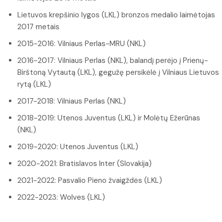
Lietuvos krepšinio lygos (LKL) bronzos medalio laimėtojas
2017 metais
2015-2016: Vilniaus Perlas-MRU (NKL)
2016-2017: Vilniaus Perlas (NKL), balandį perėjo į Prienų-
Birštoną Vytautą (LKL), gegužę persikėlė į Vilniaus Lietuvos
rytą (LKL)
2017-2018: Vilniaus Perlas (NKL)
2018-2019: Utenos Juventus (LKL) ir Molėtų Ežerūnas
(NKL)
2019-2020: Utenos Juventus (LKL)
2020-2021: Bratislavos Inter (Slovakija)
2021-2022: Pasvalio Pieno žvaigždės (LKL)
2022-2023: Wolves (LKL)