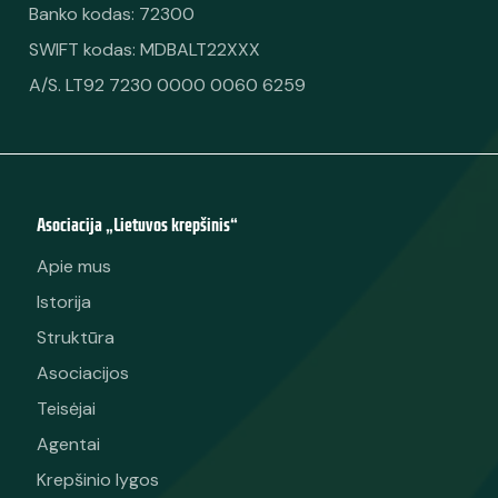
Banko kodas: 72300
SWIFT kodas: MDBALT22XXX
A/S. LT92 7230 0000 0060 6259
Asociacija „Lietuvos krepšinis“
Apie mus
Istorija
Struktūra
Asociacijos
Teisėjai
Agentai
Krepšinio lygos