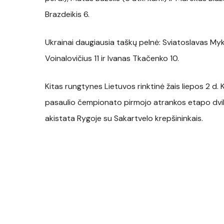
Brazdeikis 6.
Ukrainai daugiausia taškų pelnė: Sviatoslavas Myk
Voinalovičius 11 ir Ivanas Tkačenko 10.
Kitas rungtynes Lietuvos rinktinė žais liepos 2 d. 
pasaulio čempionato pirmojo atrankos etapo dvikov
akistata Rygoje su Sakartvelo krepšininkais.