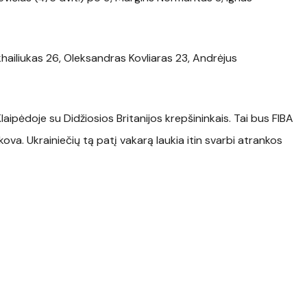
hailiukas 26, Oleksandras Kovliaras 23, Andrėjus
Klaipėdoje su Didžiosios Britanijos krepšininkais. Tai bus FIBA
a. Ukrainiečių tą patį vakarą laukia itin svarbi atrankos