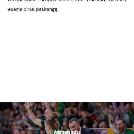
esame pilnai pasirengę.
Ankstesnis įrašas