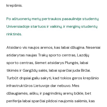
krepšinis.
Po aštuonerių metų pertraukos pasaulinėje studentų
Universiadoje startuos ir vaikinų, ir merginų studentų
rinktinės.
Atsidaro vis naujos arenos, kas labai džiugina. Neseniai
atidarytas naujas Trakų sporto centras, Lazdijų
sporto centras, šiemet atsidarys Plungės, labai
tikimės ir Gargždų salės, labai sparčiai juda Biržai.
Turbūt drąsiai galiu sakyti, kad tokios geros krepšinio
infrastruktūros Lietuvoje dar nebuvo. Mes
džiaugiamės, aišku, ir pagrindinių arenų būkle, bet
periferija labai sparčiai pildosi naujomis salėmis, kas