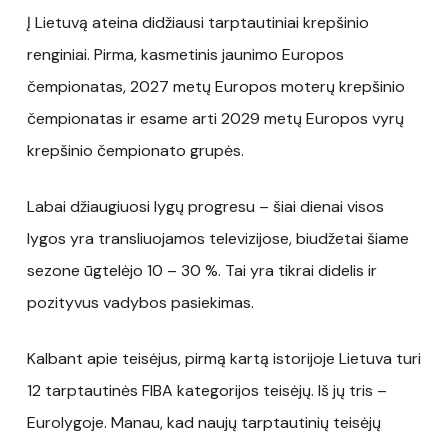
Į Lietuvą ateina didžiausi tarptautiniai krepšinio
renginiai. Pirma, kasmetinis jaunimo Europos
čempionatas, 2027 metų Europos moterų krepšinio
čempionatas ir esame arti 2029 metų Europos vyrų
krepšinio čempionato grupės.
Labai džiaugiuosi lygų progresu – šiai dienai visos
lygos yra transliuojamos televizijose, biudžetai šiame
sezone ūgtelėjo 10 – 30 %. Tai yra tikrai didelis ir
pozityvus vadybos pasiekimas.
Kalbant apie teisėjus, pirmą kartą istorijoje Lietuva turi
12 tarptautinės FIBA kategorijos teisėjų. Iš jų tris –
Eurolygoje. Manau, kad naujų tarptautinių teisėjų