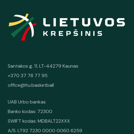
Santakos g. 11, LT-44279 Kaunas
+370 37 78 77 95
office@ltu.basketball
UAB Urbo bankas
Banko kodas: 72300
SWIFT kodas: MDBALT22XXX
A/S. LT92 7230 0000 0060 6259