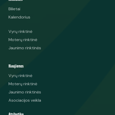
Bilietai
Kalendorius
Vyrų rinktinė
Moterų rinktinė
Jaunimo rinktinės
Naujienos
Vyrų rinktinė
Moterų rinktinė
Jaunimo rinktinės
Asociacijos veikla
Atributika