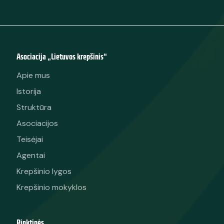
Asociacija „Lietuvos krepšinis“
Apie mus
Istorija
Struktūra
Asociacijos
Teisėjai
Agentai
Krepšinio lygos
Krepšinio mokyklos
Rinktinės