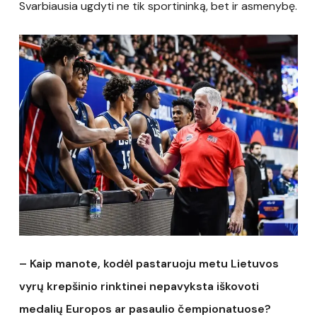
Svarbiausia ugdyti ne tik sportininką, bet ir asmenybę.
– Kaip manote, kodėl pastaruoju metu Lietuvos
vyrų krepšinio rinktinei nepavyksta iškovoti
medalių Europos ar pasaulio čempionatuose?