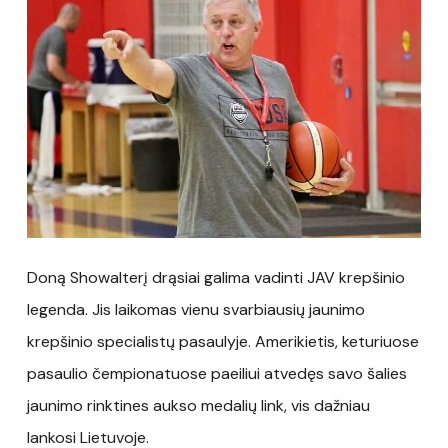
Doną Showalterį drąsiai galima vadinti JAV krepšinio
legenda. Jis laikomas vienu svarbiausių jaunimo
krepšinio specialistų pasaulyje. Amerikietis, keturiuose
pasaulio čempionatuose paeiliui atvedęs savo šalies
jaunimo rinktines aukso medalių link, vis dažniau
lankosi Lietuvoje.