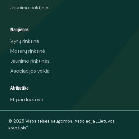
Kalendorius
Vyrų rinktinė
Moterų rinktinė
Jaunimo rinktinės
Naujienos
Vyrų rinktinė
Moterų rinktinė
Jaunimo rinktinės
Asociacijos veikla
Atributika
El. parduotuvė