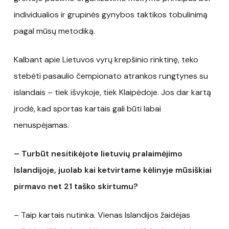
individualios ir grupinės gynybos taktikos tobulinimą
pagal mūsų metodiką.
Kalbant apie Lietuvos vyrų krepšinio rinktinę, teko
stebėti pasaulio čempionato atrankos rungtynes su
islandais – tiek išvykoje, tiek Klaipėdoje. Jos dar kartą
įrodė, kad sportas kartais gali būti labai
nenuspėjamas.
– Turbūt nesitikėjote lietuvių pralaimėjimo
Islandijoje, juolab kai ketvirtame kėlinyje mūsiškiai
pirmavo net 21 taško skirtumu?
– Taip kartais nutinka. Vienas Islandijos žaidėjas