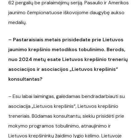
62 pergalių be pralaimėjimų seriją. Pasaulio ir Amerikos
jaunimo čempionatuose iškovojome daugybę aukso
medalių.
– Pastaraisiais metais prisidedate prie Lietuvos
jaunimo krepšinio metodikos tobulinimo. Berods,
nuo 2024 metų esate Lietuvos krepšinio trenerių
asociacijos ir asociacijos „Lietuvos krepšinis“
konsultantas?
– Esu labai laimingas, galėdamas bendradarbiauti su
asociacija „Lietuvos krepšinis“, Lietuvos krepšinio
treneriais. Būdamas konsultantu, siekiu prisidėti prie
mokymo programos tobulinimo, atnaujinimo ir
Lietuvos krepšininkų žaidimo lygio kėlimo. Lietuvoje