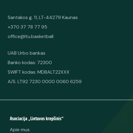
Santakos g. 11, LT-44279 Kaunas
+370 37 78 77 95
office@ltu.basketball
UAB Urbo bankas
Banko kodas: 72300
SWIFT kodas: MDBALT22XXX
A/S. LT92 7230 0000 0060 6259