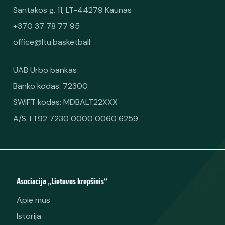
Santakos g. 11, LT-44279 Kaunas
+370 37 78 77 95
office@ltu.basketball
UAB Urbo bankas
Banko kodas: 72300
SWIFT kodas: MDBALT22XXX
A/S. LT92 7230 0000 0060 6259
Asociacija „Lietuvos krepšinis“
Apie mus
Istorija