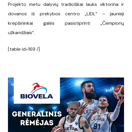
Projekto metu dalyvių tradiciškai lauks viktorina ir
dovanos iš prekybos centro „LIDL“ – jaunieji
krepšininkai galės pasistiprinti „Čempionų
užkandžiais“.
[table id=169 /]