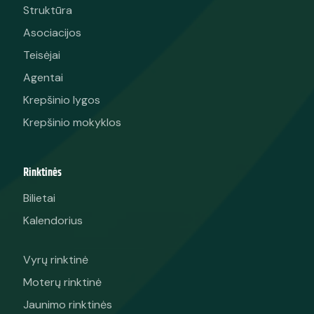
Struktūra
Asociacijos
Teisėjai
Agentai
Krepšinio lygos
Krepšinio mokyklos
Rinktinės
Bilietai
Kalendorius
Vyrų rinktinė
Moterų rinktinė
Jaunimo rinktinės