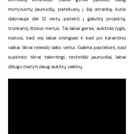
motyvuotų jaunuolių, patekusių į šią atranką, kurie
dalyvauja dėl 12 vietų patekti į galutinį projektą,
trunkantį ištisus metus. Tai labai geras, aukštas lygis,
matosi, kad visi labai stengiasi ir kad po karantino
vaikai tikrai neleido laiko veltui. Galima pastebėti, kad
susirinko tikrai talentingi, techniški jaunuoliai, labai
džiugu matyti daug aukštų vaikinų.