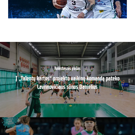
Ankstesnis įrašas
Į „Talentų kartos“ projekto vaikinų komandą pateko
Lavrinovičiaus sūnus Danielius