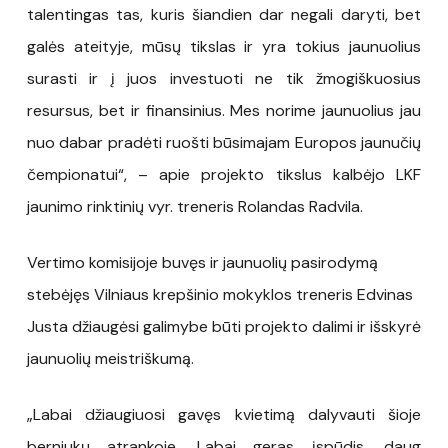
talentingas tas, kuris šiandien dar negali daryti, bet
galės ateityje, mūsų tikslas ir yra tokius jaunuolius
surasti ir į juos investuoti ne tik žmogiškuosius
resursus, bet ir finansinius. Mes norime jaunuolius jau
nuo dabar pradėti ruošti būsimajam Europos jaunučių
čempionatui“, – apie projekto tikslus kalbėjo LKF
jaunimo rinktinių vyr. treneris Rolandas Radvila.
Vertimo komisijoje buvęs ir jaunuolių pasirodymą
stebėjęs Vilniaus krepšinio mokyklos treneris Edvinas
Justa džiaugėsi galimybe būti projekto dalimi ir išskyrė
jaunuolių meistriškumą.
„Labai džiaugiuosi gavęs kvietimą dalyvauti šioje
berniukų atrankoje. Labai geras įspūdis, daug