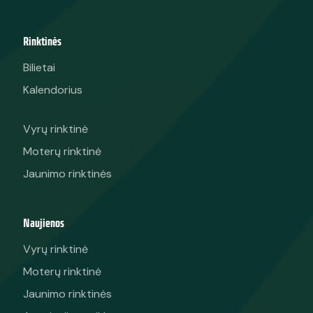
Rinktinės
Bilietai
Kalendorius
Vyrų rinktinė
Moterų rinktinė
Jaunimo rinktinės
Naujienos
Vyrų rinktinė
Moterų rinktinė
Jaunimo rinktinės