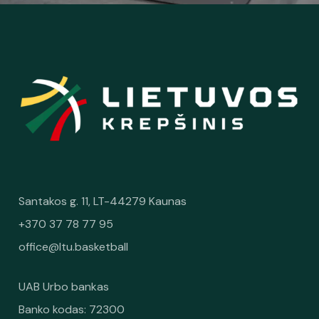
Santakos g. 11, LT-44279 Kaunas
+370 37 78 77 95
office@ltu.basketball
UAB Urbo bankas
Banko kodas: 72300