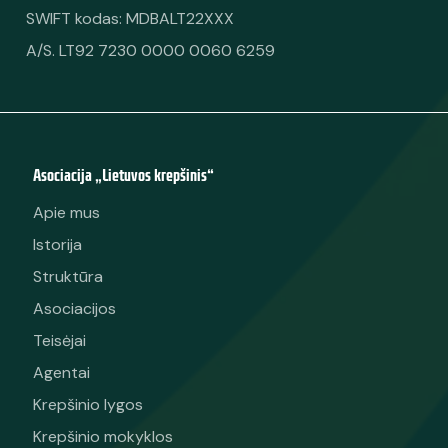
SWIFT kodas: MDBALT22XXX
A/S. LT92 7230 0000 0060 6259
Asociacija „Lietuvos krepšinis“
Apie mus
Istorija
Struktūra
Asociacijos
Teisėjai
Agentai
Krepšinio lygos
Krepšinio mokyklos