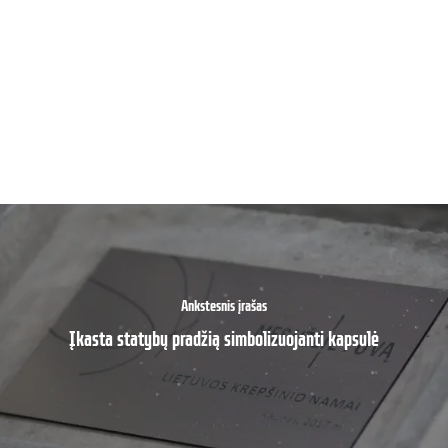
Ankstesnis įrašas
Įkasta statybų pradžią simbolizuojanti kapsulė