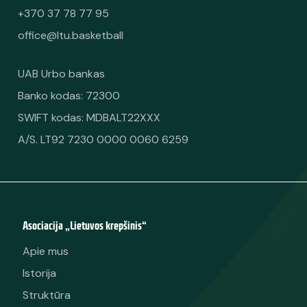
+370 37 78 77 95
office@ltu.basketball
UAB Urbo bankas
Banko kodas: 72300
SWIFT kodas: MDBALT22XXX
A/S. LT92 7230 0000 0060 6259
Asociacija „Lietuvos krepšinis“
Apie mus
Istorija
Struktūra