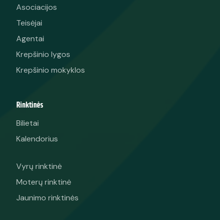
Asociacijos
Teisėjai
Agentai
Krepšinio lygos
Krepšinio mokyklos
Rinktinės
Bilietai
Kalendorius
Vyrų rinktinė
Moterų rinktinė
Jaunimo rinktinės