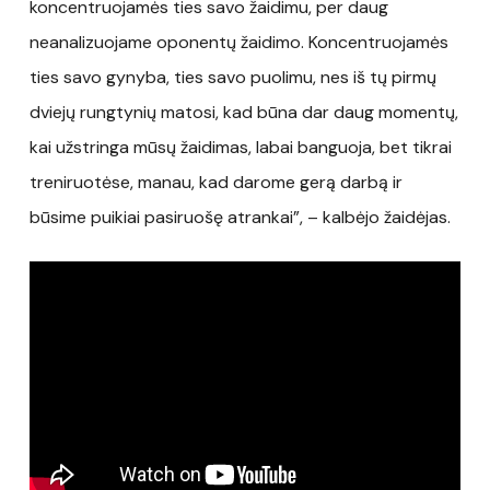
koncentruojamės ties savo žaidimu, per daug
neanalizuojame oponentų žaidimo. Koncentruojamės
ties savo gynyba, ties savo puolimu, nes iš tų pirmų
dviejų rungtynių matosi, kad būna dar daug momentų,
kai užstringa mūsų žaidimas, labai banguoja, bet tikrai
treniruotėse, manau, kad darome gerą darbą ir
būsime puikiai pasiruošę atrankai”, – kalbėjo žaidėjas.