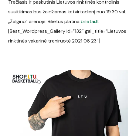
Trečiasis ir paskutinis Lietuvos rinktinės kontrolinis
susitikimas bus žaidžiamas ketvirtadienį nuo 19.30 val.
„Žalgirio” arenoje. Bilietus platina
bilietai.lt
[Best_Wordpress_Gallery id=”132″ gal_title=”Lietuvos
rinktinės vakarinė treniruotė 2021 06 23″]