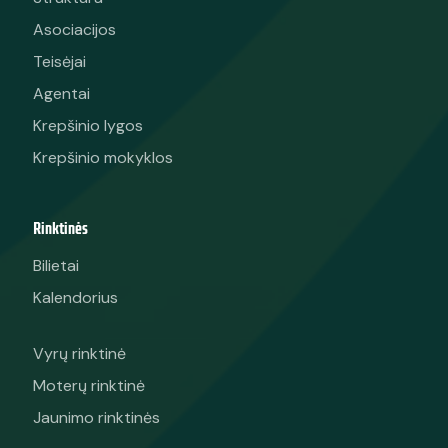
Asociacijos
Teisėjai
Agentai
Krepšinio lygos
Krepšinio mokyklos
Rinktinės
Bilietai
Kalendorius
Vyrų rinktinė
Moterų rinktinė
Jaunimo rinktinės