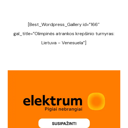
[Best_Wordpress_Gallery id=”166″
gal_title=”Olimpinės atrankos krepšinio turnyras:
Lietuva – Venesuela”]