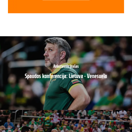
Ankstesnis įrašas
Spaudos konferencija: Lietuva - Venesuela