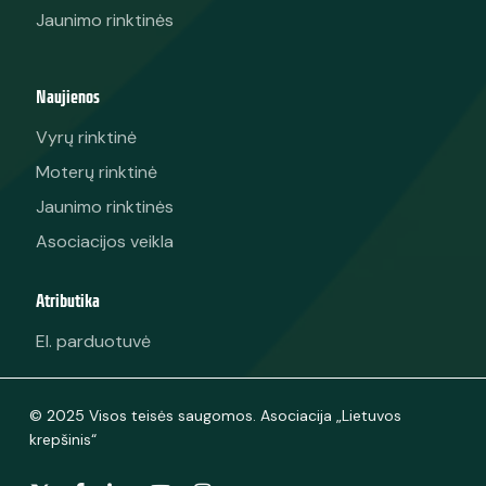
Jaunimo rinktinės
Naujienos
Vyrų rinktinė
Moterų rinktinė
Jaunimo rinktinės
Asociacijos veikla
Atributika
El. parduotuvė
© 2025 Visos teisės saugomos. Asociacija „Lietuvos
krepšinis“