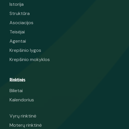
Istorija
Struktūra
Asociacijos
Teisėjai
Agentai
Krepšinio lygos
Krepšinio mokyklos
Rinktinės
Bilietai
Kalendorius
Vyrų rinktinė
Moterų rinktinė