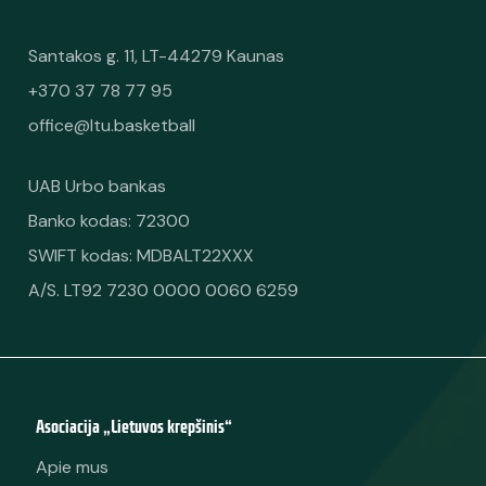
Santakos g. 11, LT-44279 Kaunas
+370 37 78 77 95
office@ltu.basketball
UAB Urbo bankas
Banko kodas: 72300
SWIFT kodas: MDBALT22XXX
A/S. LT92 7230 0000 0060 6259
Asociacija „Lietuvos krepšinis“
Apie mus