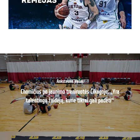
Ankstesnis įrašas
Chomičius po jaunimo treniruotės Čikagoje: „Yra
talentingų žaidėjų, kurie tikrai gali padėti“