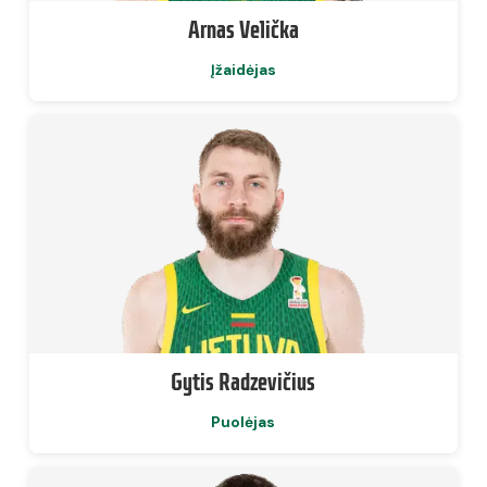
Arnas Velička
Įžaidėjas
Gytis Radzevičius
Puolėjas