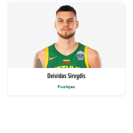
Deividas Sirvydis
Puolėjas