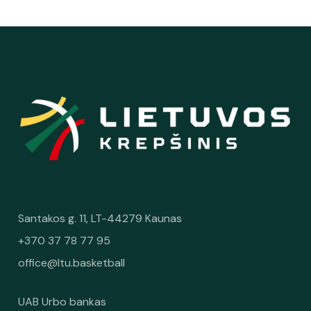
Santakos g. 11, LT-44279 Kaunas
+370 37 78 77 95
office@ltu.basketball
UAB Urbo bankas