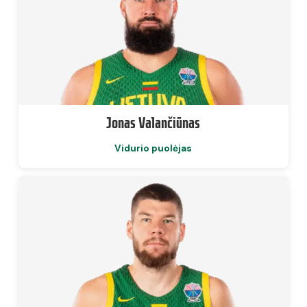
Jonas Valančiūnas
Vidurio puolėjas