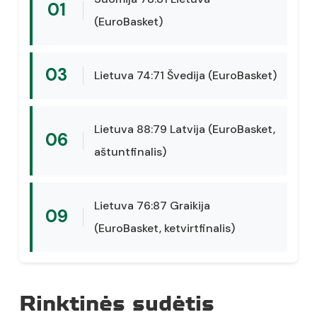
01
(EuroBasket)
03
Lietuva 74:71 Švedija (EuroBasket)
Lietuva 88:79 Latvija (EuroBasket,
06
aštuntfinalis)
Lietuva 76:87 Graikija
09
(EuroBasket, ketvirtfinalis)
Rinktinės sudėtis