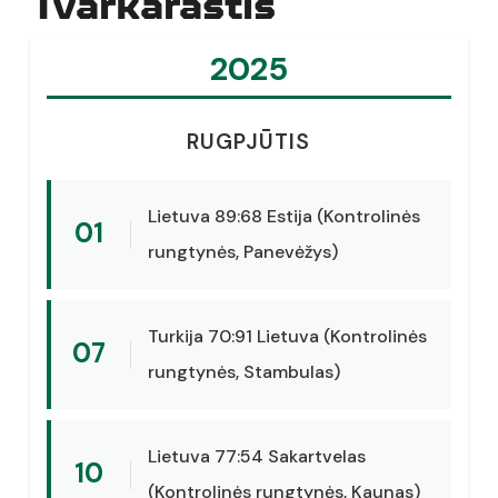
Tvarkaraštis
2025
RUGPJŪTIS
Lietuva 89:68 Estija (Kontrolinės
01
rungtynės, Panevėžys)
Turkija 70:91 Lietuva (Kontrolinės
07
rungtynės, Stambulas)
Lietuva 77:54 Sakartvelas
10
(Kontrolinės rungtynės, Kaunas)