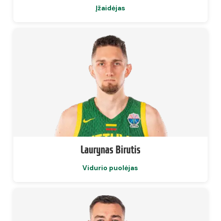
Įžaidėjas
Laurynas Birutis
Vidurio puolėjas