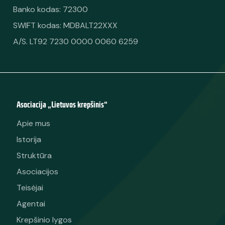
Banko kodas: 72300
SWIFT kodas: MDBALT22XXX
A/S. LT92 7230 0000 0060 6259
Asociacija „Lietuvos krepšinis“
Apie mus
Istorija
Struktūra
Asociacijos
Teisėjai
Agentai
Krepšinio lygos