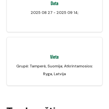
Data
2025 08 27 - 2025 09 14;
Vieta
Grupė: Tamperė, Suomija; Atkrintamosios:
Ryga, Latvija