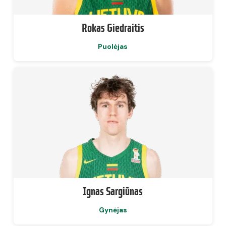
Rokas Giedraitis
Puolėjas
Ignas Sargiūnas
Gynėjas