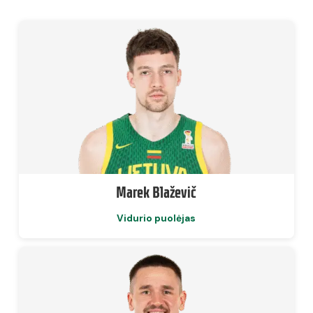
Marek Blaževič
Vidurio puolėjas