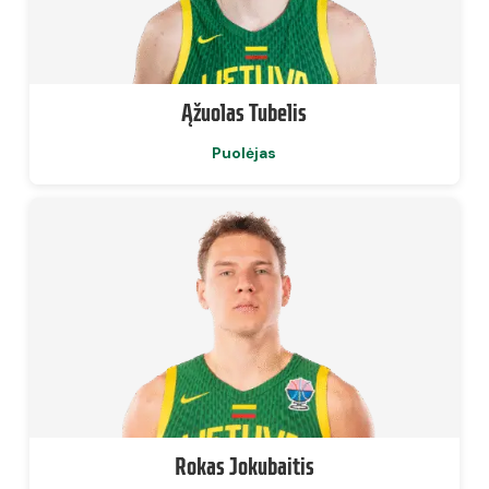
Ąžuolas Tubelis
Puolėjas
Rokas Jokubaitis