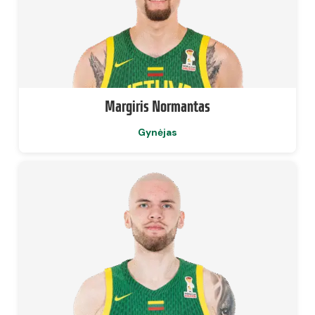
Margiris Normantas
Gynėjas