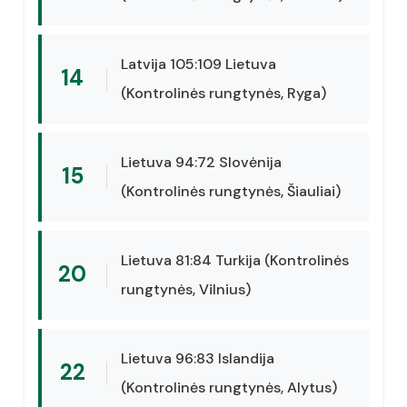
Latvija 105:109 Lietuva
14
(Kontrolinės rungtynės, Ryga)
Lietuva 94:72 Slovėnija
15
(Kontrolinės rungtynės, Šiauliai)
Lietuva 81:84 Turkija (Kontrolinės
20
rungtynės, Vilnius)
Lietuva 96:83 Islandija
22
(Kontrolinės rungtynės, Alytus)