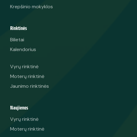
Krepšinio mokyklos
Rinktinės
Bilietai
Kalendorius
Vyrų rinktinė
Moterų rinktinė
Jaunimo rinktinės
Naujienos
Vyrų rinktinė
Moterų rinktinė