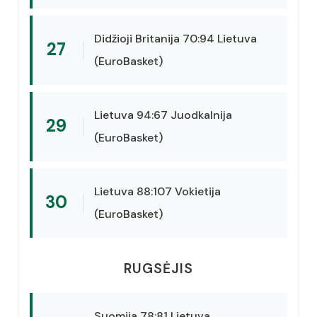
Didžioji Britanija 70:94 Lietuva
27
(EuroBasket)
Lietuva 94:67 Juodkalnija
29
(EuroBasket)
Lietuva 88:107 Vokietija
30
(EuroBasket)
RUGSĖJIS
Suomija 78:81 Lietuva