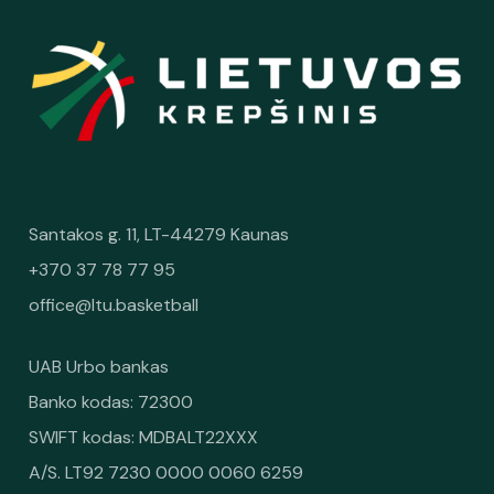
Santakos g. 11, LT-44279 Kaunas
+370 37 78 77 95
office@ltu.basketball
UAB Urbo bankas
Banko kodas: 72300
SWIFT kodas: MDBALT22XXX
A/S. LT92 7230 0000 0060 6259