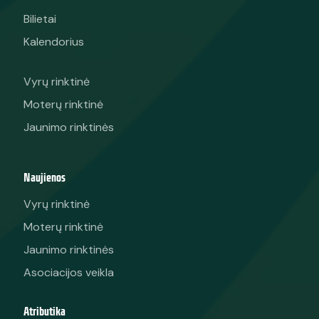
Bilietai
Kalendorius
Vyrų rinktinė
Moterų rinktinė
Jaunimo rinktinės
Naujienos
Vyrų rinktinė
Moterų rinktinė
Jaunimo rinktinės
Asociacijos veikla
Atributika