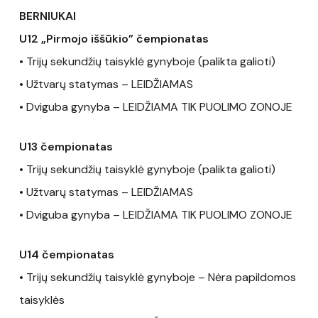
BERNIUKAI
U12 „Pirmojo iššūkio” čempionatas
• Trijų sekundžių taisyklė gynyboje (palikta galioti)
• Užtvarų statymas – LEIDŽIAMAS
• Dviguba gynyba – LEIDŽIAMA TIK PUOLIMO ZONOJE
U13 čempionatas
• Trijų sekundžių taisyklė gynyboje (palikta galioti)
• Užtvarų statymas – LEIDŽIAMAS
• Dviguba gynyba – LEIDŽIAMA TIK PUOLIMO ZONOJE
U14 čempionatas
• Trijų sekundžių taisyklė gynyboje – Nėra papildomos
taisyklės