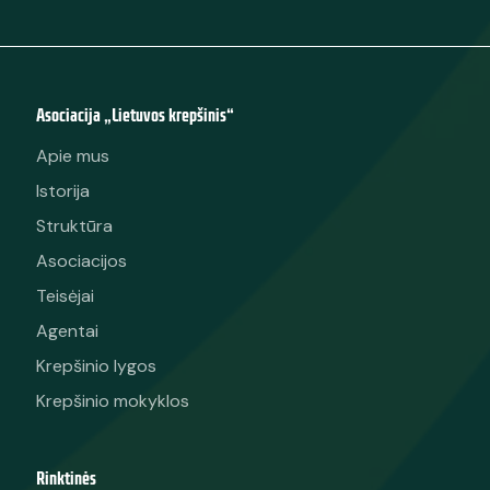
Asociacija „Lietuvos krepšinis“
Apie mus
Istorija
Struktūra
Asociacijos
Teisėjai
Agentai
Krepšinio lygos
Krepšinio mokyklos
Rinktinės