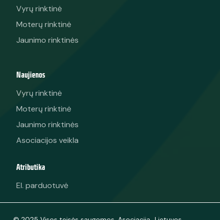
Vyrų rinktinė
Moterų rinktinė
Jaunimo rinktinės
Naujienos
Vyrų rinktinė
Moterų rinktinė
Jaunimo rinktinės
Asociacijos veikla
Atributika
El. parduotuvė
© 2025 Visos teisės saugomos. Asociacija „Lietuvos