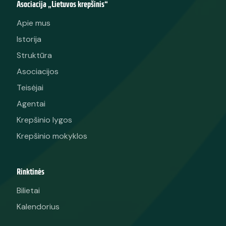
Asociacija „Lietuvos krepšinis“
Apie mus
Istorija
Struktūra
Asociacijos
Teisėjai
Agentai
Krepšinio lygos
Krepšinio mokyklos
Rinktinės
Bilietai
Kalendorius