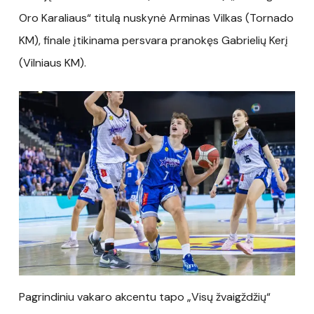
Oro Karaliaus“ titulą nuskynė Arminas Vilkas (Tornado
KM), finale įtikinama persvara pranokęs Gabrielių Kerį
(Vilniaus KM).
Pagrindiniu vakaro akcentu tapo „Visų žvaigždžių“