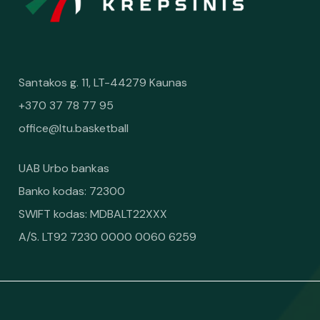
Santakos g. 11, LT-44279 Kaunas
+370 37 78 77 95
office@ltu.basketball
UAB Urbo bankas
Banko kodas: 72300
SWIFT kodas: MDBALT22XXX
A/S. LT92 7230 0000 0060 6259