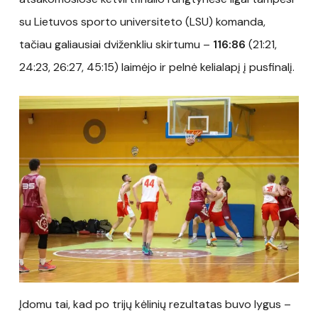
su Lietuvos sporto universiteto (LSU) komanda,
tačiau galiausiai dviženkliu skirtumu –
116:86
(21:21,
24:23, 26:27, 45:15) laimėjo ir pelnė kelialapį į pusfinalį.
Įdomu tai, kad po trijų kėlinių rezultatas buvo lygus –