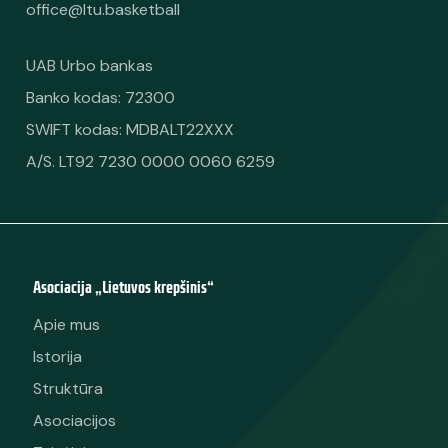
office@ltu.basketball
UAB Urbo bankas
Banko kodas: 72300
SWIFT kodas: MDBALT22XXX
A/S. LT92 7230 0000 0060 6259
Asociacija „Lietuvos krepšinis“
Apie mus
Istorija
Struktūra
Asociacijos