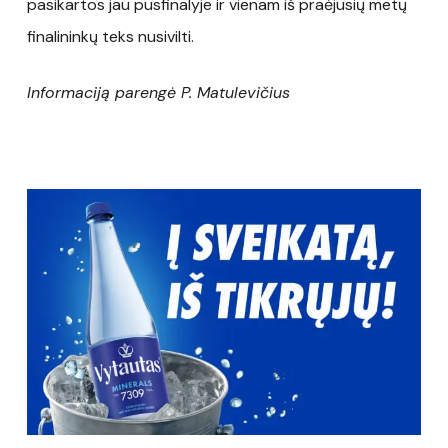
pasikartos jau pusfinalyje ir vienam iš praėjusių metų
finalininkų teks nusivilti.
Informaciją parengė P. Matulevičius