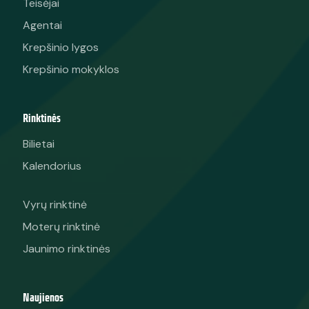
Teisėjai
Agentai
Krepšinio lygos
Krepšinio mokyklos
Rinktinės
Bilietai
Kalendorius
Vyrų rinktinė
Moterų rinktinė
Jaunimo rinktinės
Naujienos