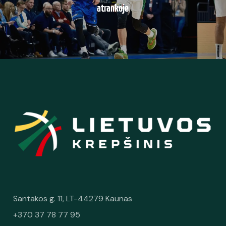
atrankoje
Santakos g. 11, LT-44279 Kaunas
+370 37 78 77 95