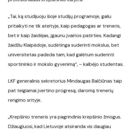
„Tai, ką studijuoju šioje studijų programoje, galiu
pritaikyti ne tik ateityje, kaip pedagogas ar treneris,
bet ir kaip žaidėjas, įgaunu įvairios patirties. Kadangi
žaidžiu Klaipėdoje, sudėtinga suderinti mokslus, bet
universitetas padeda tam, kad galėtum suderinti
sportininko ir mokslo gyvenimą“, – kalbėjo studentas.
LKF generalinis sekretorius Mindaugas Balčiūnas taip
pat teigiamai įvertino progresą, daromą trenerių
rengimo srityje.
„Krepšinio treneris yra pagrindinis krepšinio žmogus.
Džiaugiuosi, kad Lietuvoje atsiranda vis daugiau