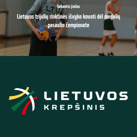
Sekantis įrašas
Lietuvos trijulių rinktinės išvyko kovoti dėl medalių
pasaulio čempionate