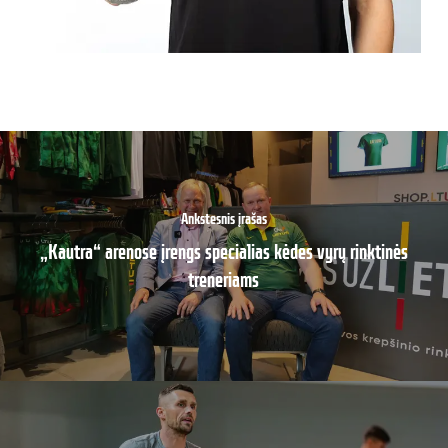
Ankstesnis įrašas
„Kautra“ arenose įrengs specialias kėdes vyrų rinktinės
treneriams