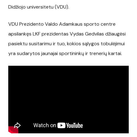
Didžiojo universitetu (VDU).
VDU Prezidento Valdo Adamkaus sporto centre
apsilankęs LKF prezidentas Vydas Gedvilas džiaugėsi
pasiektu susitarimu ir tuo, kokios sąlygos tobulėjimui
yra sudarytos jaunajai sportininkų ir trenerių kartai.