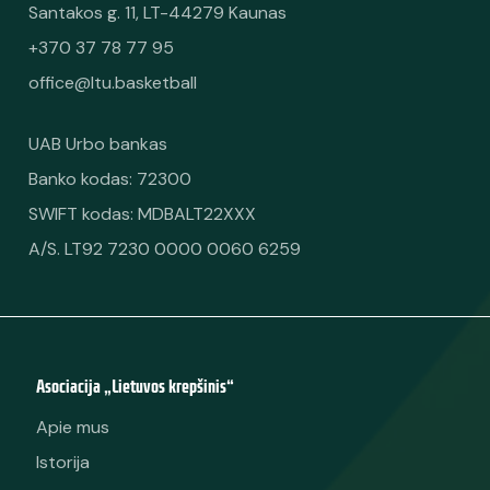
Santakos g. 11, LT-44279 Kaunas
+370 37 78 77 95
office@ltu.basketball
UAB Urbo bankas
Banko kodas: 72300
SWIFT kodas: MDBALT22XXX
A/S. LT92 7230 0000 0060 6259
Asociacija „Lietuvos krepšinis“
Apie mus
Istorija