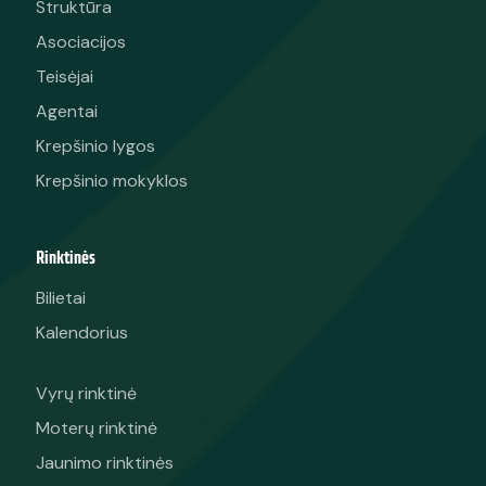
Struktūra
Asociacijos
Teisėjai
Agentai
Krepšinio lygos
Krepšinio mokyklos
Rinktinės
Bilietai
Kalendorius
Vyrų rinktinė
Moterų rinktinė
Jaunimo rinktinės