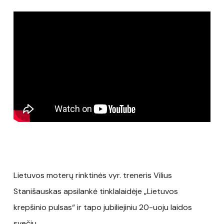
Lietuvos moterų rinktinės vyr. treneris Vilius
Stanišauskas apsilankė tinklalaidėje „Lietuvos
krepšinio pulsas“ ir tapo jubiliejiniu 20-uoju laidos
svečiu.