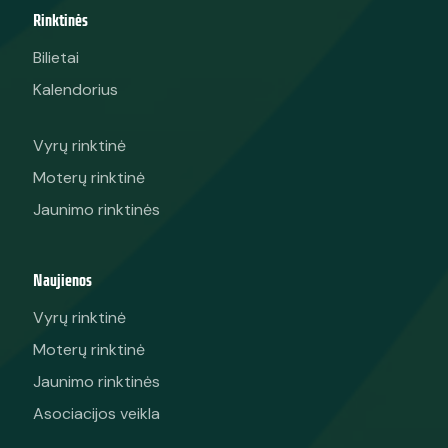
Rinktinės
Bilietai
Kalendorius
Vyrų rinktinė
Moterų rinktinė
Jaunimo rinktinės
Naujienos
Vyrų rinktinė
Moterų rinktinė
Jaunimo rinktinės
Asociacijos veikla