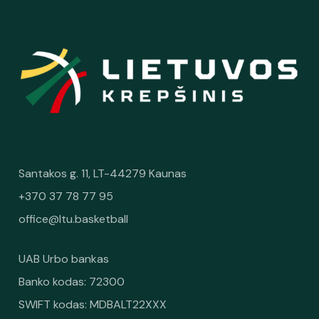
Santakos g. 11, LT-44279 Kaunas
+370 37 78 77 95
office@ltu.basketball
UAB Urbo bankas
Banko kodas: 72300
SWIFT kodas: MDBALT22XXX