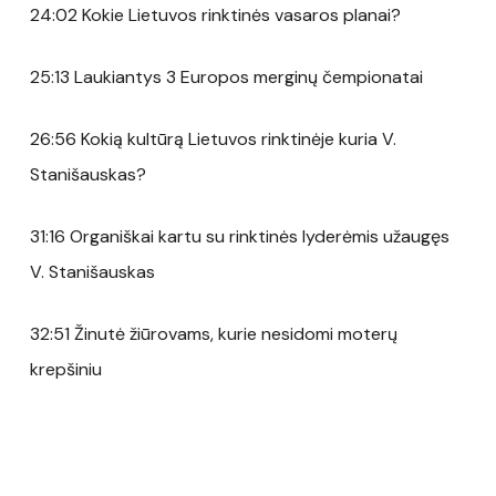
24:02 Kokie Lietuvos rinktinės vasaros planai?
25:13 Laukiantys 3 Europos merginų čempionatai
26:56 Kokią kultūrą Lietuvos rinktinėje kuria V.
Stanišauskas?
31:16 Organiškai kartu su rinktinės lyderėmis užaugęs
V. Stanišauskas
32:51 Žinutė žiūrovams, kurie nesidomi moterų
krepšiniu