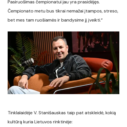
Pasiruošimas čempionatui jau yra prasidėjęs.
Čempionato metu bus tikrai nemažai įtampos, streso,
bet mes tam ruošiamės ir bandysime jį įveikti.“
Tinklalaidėje V. Stanišauskas taip pat atskleidė, kokią
kultūrą kuria Lietuvos rinktinėje: