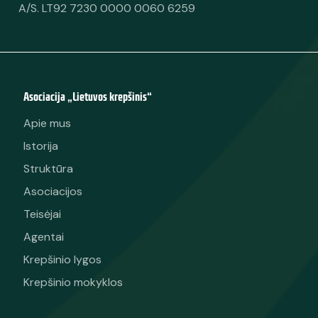
A/S. LT92 7230 0000 0060 6259
Asociacija „Lietuvos krepšinis“
Apie mus
Istorija
Struktūra
Asociacijos
Teisėjai
Agentai
Krepšinio lygos
Krepšinio mokyklos