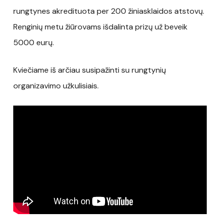
rungtynes akredituota per 200 žiniasklaidos atstovų.
Renginių metu žiūrovams išdalinta prizų už beveik
5000 eurų.
Kviečiame iš arčiau susipažinti su rungtynių
organizavimo užkulisiais.