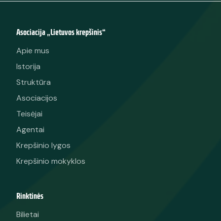
Asociacija „Lietuvos krepšinis“
Apie mus
Istorija
Struktūra
Asociacijos
Teisėjai
Agentai
Krepšinio lygos
Krepšinio mokyklos
Rinktinės
Bilietai