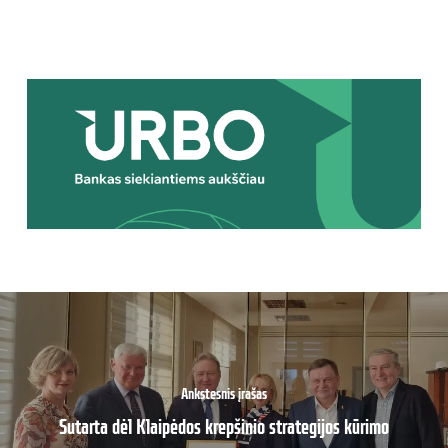
Ankstesnis įrašas
Sutarta dėl Klaipėdos krepšinio strategijos kūrimo