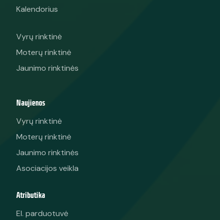
Kalendorius
Vyrų rinktinė
Moterų rinktinė
Jaunimo rinktinės
Naujienos
Vyrų rinktinė
Moterų rinktinė
Jaunimo rinktinės
Asociacijos veikla
Atributika
El. parduotuvė