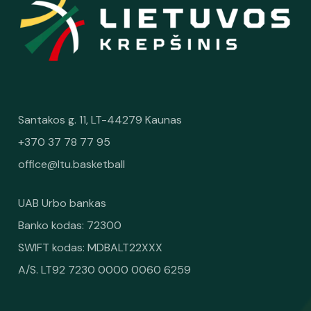
Santakos g. 11, LT-44279 Kaunas
+370 37 78 77 95
office@ltu.basketball
UAB Urbo bankas
Banko kodas: 72300
SWIFT kodas: MDBALT22XXX
A/S. LT92 7230 0000 0060 6259