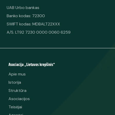
UAB Urbo bankas
Banko kodas: 72300
SWIFT kodas: MDBALT22XXX
A/S. LT92 7230 0000 0060 6259
Asociacija „Lietuvos krepšinis“
Apie mus
Istorija
Struktūra
Asociacijos
Teisėjai