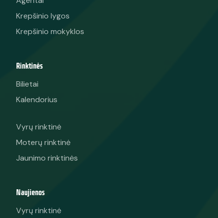
Agentai
Krepšinio lygos
Krepšinio mokyklos
Rinktinės
Bilietai
Kalendorius
Vyrų rinktinė
Moterų rinktinė
Jaunimo rinktinės
Naujienos
Vyrų rinktinė