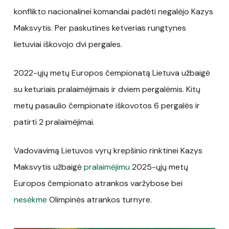
konflikto nacionalinei komandai padėti negalėjo Kazys
Maksvytis. Per paskutines ketverias rungtynes
lietuviai iškovojo dvi pergales.
2022-ųjų metų Europos čempionatą Lietuva užbaigė
su keturiais pralaimėjimais ir dviem pergalėmis. Kitų
metų pasaulio čempionate iškovotos 6 pergalės ir
patirti 2 pralaimėjimai.
Vadovavimą Lietuvos vyrų krepšinio rinktinei Kazys
Maksvytis užbaigė
pralaimėjimu
2025-ųjų metų
Europos čempionato atrankos varžybose bei
nesėkme
Olimpinės atrankos turnyre.