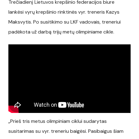
Trečiadienį Lietuvos krepšinio federacijos biure
lankėsi vyrų krepšinio rinktinės vyr. treneris Kazys
Maksvytis. Po susitikimo su LKF vadovais, treneriui
padėkota už darbą trijų metų olimpiniame cikle.
„Prieš tris metus olimpiniam ciklui sudarytas
susitarimas su vyr. treneriu baigėsi. Pasibaigus šiam