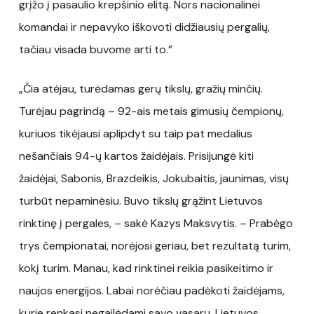
grįžo į pasaulio krepšinio elitą. Nors nacionalinei
komandai ir nepavyko iškovoti didžiausių pergalių,
tačiau visada buvome arti to.”
„Čia atėjau, turėdamas gerų tikslų, gražių minčių.
Turėjau pagrindą – 92-ais metais gimusių čempionų,
kuriuos tikėjausi aplipdyt su taip pat medalius
nešančiais 94-ų kartos žaidėjais. Prisijungė kiti
žaidėjai, Sabonis, Brazdeikis, Jokubaitis, jaunimas, visų
turbūt nepaminėsiu. Buvo tikslų grąžint Lietuvos
rinktinę į pergales, – sakė Kazys Maksvytis. – Prabėgo
trys čempionatai, norėjosi geriau, bet rezultatą turim,
kokį turim. Manau, kad rinktinei reikia pasikeitimo ir
naujos energijos. Labai norėčiau padėkoti žaidėjams,
kurie renkasi negailėdami savo vasarų. Lietuvos