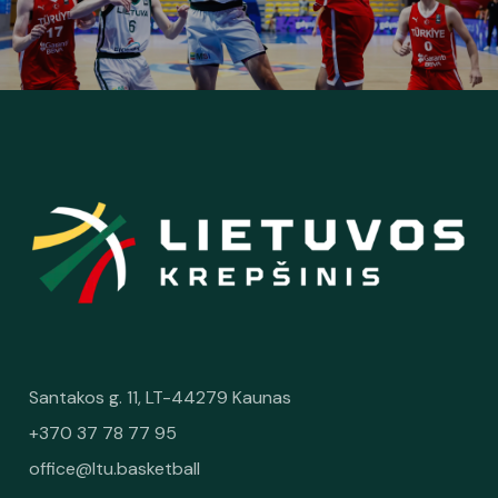
Santakos g. 11, LT-44279 Kaunas
+370 37 78 77 95
office@ltu.basketball