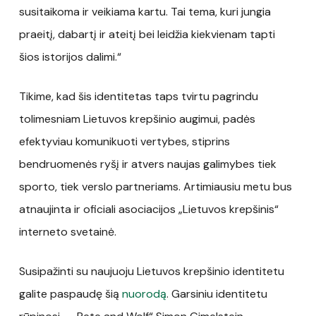
susitaikoma ir veikiama kartu. Tai tema, kuri jungia
praeitį, dabartį ir ateitį bei leidžia kiekvienam tapti
šios istorijos dalimi.“
Tikime, kad šis identitetas taps tvirtu pagrindu
tolimesniam Lietuvos krepšinio augimui, padės
efektyviau komunikuoti vertybes, stiprins
bendruomenės ryšį ir atvers naujas galimybes tiek
sporto, tiek verslo partneriams. Artimiausiu metu bus
atnaujinta ir oficiali asociacijos „Lietuvos krepšinis“
interneto svetainė.
Susipažinti su naujuoju Lietuvos krepšinio identitetu
galite paspaudę šią
nuorodą
. Garsiniu identitetu