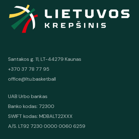
Santakos g. 11, LT-44279 Kaunas
+370 37 78 77 95
office@ltu.basketball
UAB Urbo bankas
Banko kodas: 72300
SWIFT kodas: MDBALT22XXX
A/S. LT92 7230 0000 0060 6259