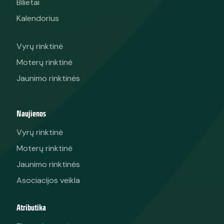
Bilietai
Kalendorius
Vyrų rinktinė
Moterų rinktinė
Jaunimo rinktinės
Naujienos
Vyrų rinktinė
Moterų rinktinė
Jaunimo rinktinės
Asociacijos veikla
Atributika