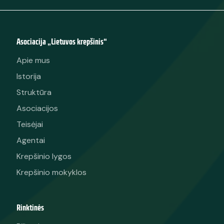
Asociacija „Lietuvos krepšinis“
Apie mus
Istorija
Struktūra
Asociacijos
Teisėjai
Agentai
Krepšinio lygos
Krepšinio mokyklos
Rinktinės