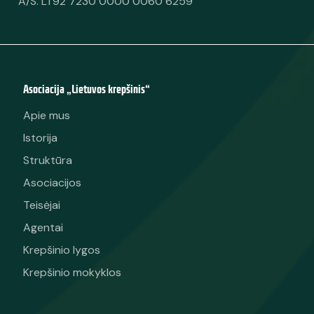
A/S. LT92 7230 0000 0060 6259
Asociacija „Lietuvos krepšinis“
Apie mus
Istorija
Struktūra
Asociacijos
Teisėjai
Agentai
Krepšinio lygos
Krepšinio mokyklos