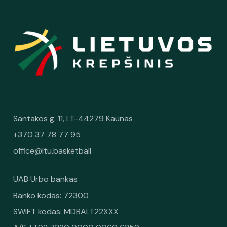
Santakos g. 11, LT-44279 Kaunas
+370 37 78 77 95
office@ltu.basketball
UAB Urbo bankas
Banko kodas: 72300
SWIFT kodas: MDBALT22XXX