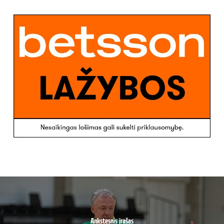
Ankstesnis įrašas