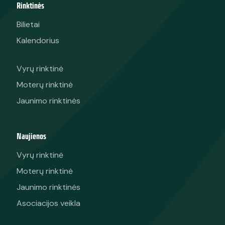
Rinktinės
Bilietai
Kalendorius
Vyrų rinktinė
Moterų rinktinė
Jaunimo rinktinės
Naujienos
Vyrų rinktinė
Moterų rinktinė
Jaunimo rinktinės
Asociacijos veikla