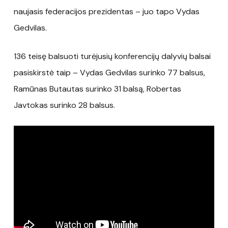
naujasis federacijos prezidentas – juo tapo Vydas
Gedvilas.
136 teisę balsuoti turėjusių konferencijų dalyvių balsai
pasiskirstė taip – Vydas Gedvilas surinko 77 balsus,
Ramūnas Butautas surinko 31 balsą, Robertas
Javtokas surinko 28 balsus.