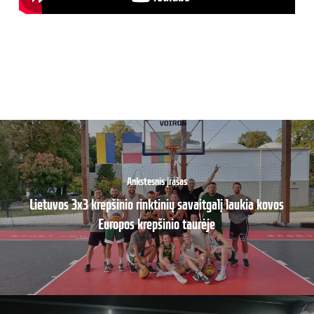
Ankstesnis įrašas
Lietuvos 3x3 krepšinio rinktinių savaitgalį laukia kovos
Europos krepšinio taurėje