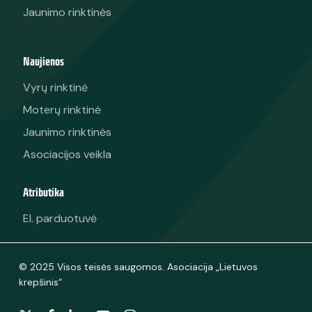
Jaunimo rinktinės
Naujienos
Vyrų rinktinė
Moterų rinktinė
Jaunimo rinktinės
Asociacijos veikla
Atributika
El. parduotuvė
© 2025 Visos teisės saugomos. Asociacija „Lietuvos
krepšinis“