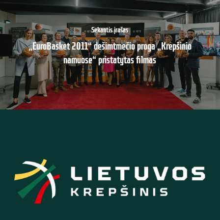
Sekantis įrašas
„EuroBasket 2011“ dešimtmečio proga „Krepšinio
namuose“ pristatytas filmas