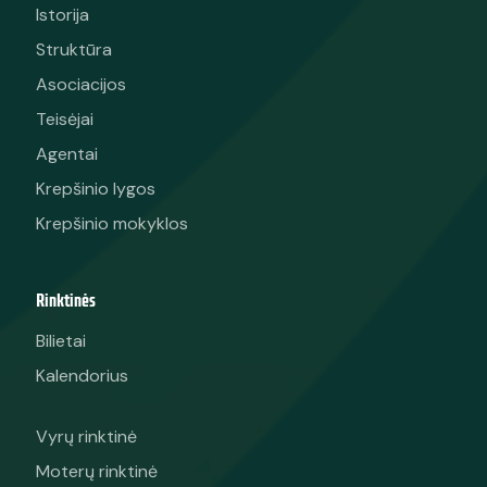
Istorija
Struktūra
Asociacijos
Teisėjai
Agentai
Krepšinio lygos
Krepšinio mokyklos
Rinktinės
Bilietai
Kalendorius
Vyrų rinktinė
Moterų rinktinė