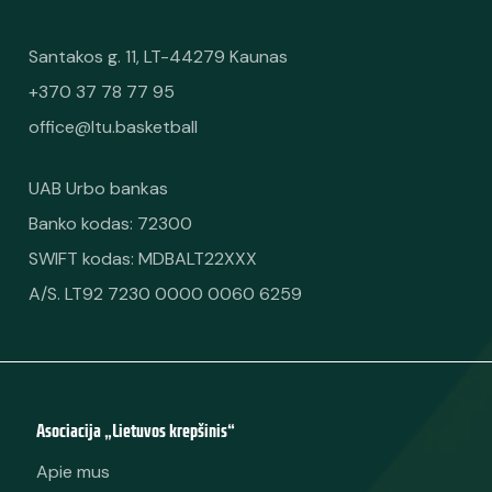
Santakos g. 11, LT-44279 Kaunas
+370 37 78 77 95
office@ltu.basketball
UAB Urbo bankas
Banko kodas: 72300
SWIFT kodas: MDBALT22XXX
A/S. LT92 7230 0000 0060 6259
Asociacija „Lietuvos krepšinis“
Apie mus