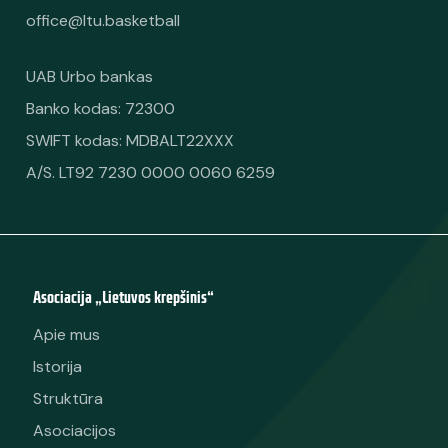
office@ltu.basketball
UAB Urbo bankas
Banko kodas: 72300
SWIFT kodas: MDBALT22XXX
A/S. LT92 7230 0000 0060 6259
Asociacija „Lietuvos krepšinis“
Apie mus
Istorija
Struktūra
Asociacijos