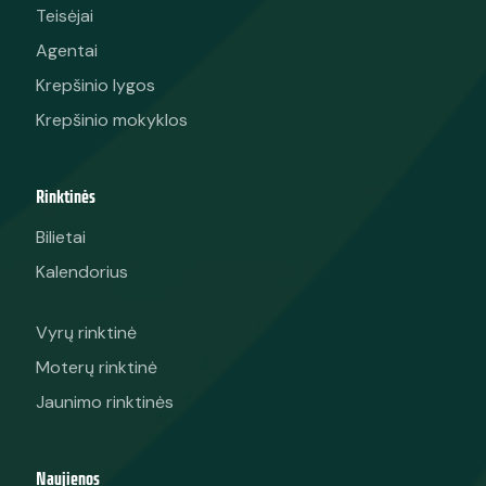
Teisėjai
Agentai
Krepšinio lygos
Krepšinio mokyklos
Rinktinės
Bilietai
Kalendorius
Vyrų rinktinė
Moterų rinktinė
Jaunimo rinktinės
Naujienos