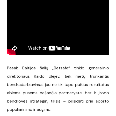
Pasak Baltijos šalių „Betsafe“ tinklo generalinio
direktoriaus Kaido Ulejev, tiek metų trunkantis
bendradarbiavimas jau ne tik tapo puikius rezultatus
abiems pusėms nešančia partneryste, bet ir įrodo
bendrovės strateginį tikslą – prisidėti prie sporto
populiarinimo ir augimo.