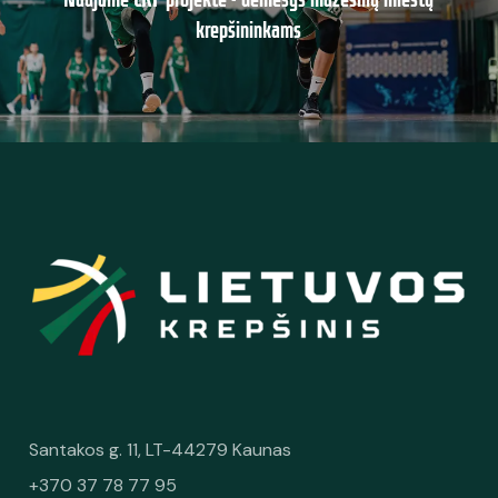
krepšininkams
Santakos g. 11, LT-44279 Kaunas
+370 37 78 77 95