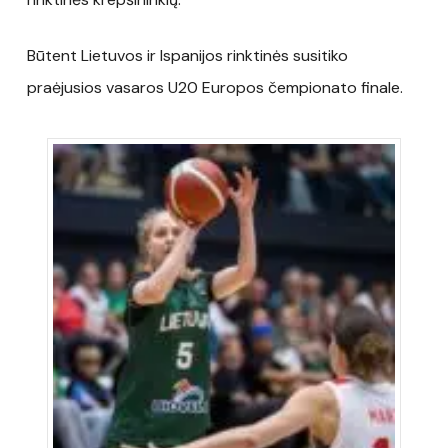
Būtent Lietuvos ir Ispanijos rinktinės susitiko
praėjusios vasaros U20 Europos čempionato finale.