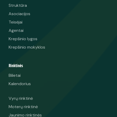
Struktūra
Asociacijos
Teisėjai
Agentai
Krepšinio lygos
Krepšinio mokyklos
Rinktinės
Bilietai
Kalendorius
Vyrų rinktinė
Moterų rinktinė
Jaunimo rinktinės