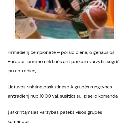
Pirmadienį čempionate – poilsio diena, o geriausios
Europos jaunimo rinktinės ant parketo varžytis sugrįš
jau antradienį.
Lietuvos rinktinė paskutinėse A grupės rungtynes
antradienį nuo 18:00 val. susitiks su Izraelio komanda.
Į atkrintąmsias varžybas pateks visos grupės
komandos.