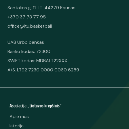
Santakos g. 11, LT-44279 Kaunas
+370 37 78 77 95
office@ltu.basketball
UAB Urbo bankas
Banko kodas: 72300
SWIFT kodas: MDBALT22XXX
A/S. LT92 7230 0000 0060 6259
Asociacija „Lietuvos krepšinis“
Apie mus
Istorija