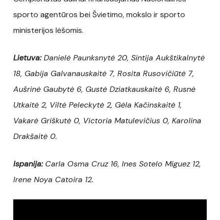
sporto agentūros bei Švietimo, mokslo ir sporto
ministerijos lėšomis.
Lietuva:
Danielė Paunksnytė 20, Sintija Aukštikalnytė
18, Gabija Galvanauskaitė 7, Rosita Rusovičiūtė 7,
Aušrinė Gaubytė 6, Gustė Dziatkauskaitė 6, Rusnė
Utkaitė 2, Viltė Peleckytė 2, Gėla Kačinskaitė 1,
Vakarė Griškutė 0, Victoria Matulevičius 0, Karolina
Drakšaitė 0.
Ispanija:
Carla Osma Cruz 16, Ines Sotelo Miguez 12,
Irene Noya Catoira 12.