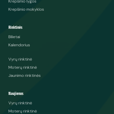
Krepšinio lygos
Krepšinio mokyklos
Rinktinės
Bilietai
Kalendorius
Vyrų rinktinė
Moterų rinktinė
Jaunimo rinktinės
Naujienos
Vyrų rinktinė
Moterų rinktinė