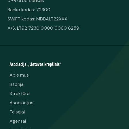
UAB Urbo bankas
Banko kodas: 72300
SWIFT kodas: MDBALT22XXX
A/S. LT92 7230 0000 0060 6259
Asociacija „Lietuvos krepšinis“
Apie mus
Istorija
Struktūra
Asociacijos
Teisėjai
Agentai