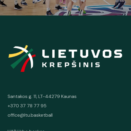
Santakos g. 11, LT-44279 Kaunas
+370 37 78 77 95
office@ltu.basketball