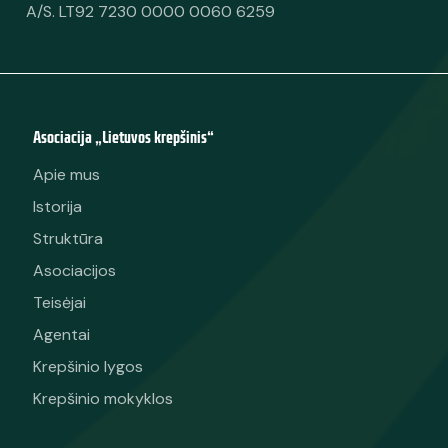
A/S. LT92 7230 0000 0060 6259
Asociacija „Lietuvos krepšinis“
Apie mus
Istorija
Struktūra
Asociacijos
Teisėjai
Agentai
Krepšinio lygos
Krepšinio mokyklos