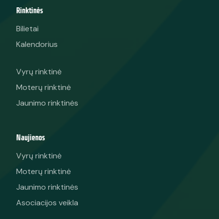
Rinktinės
Bilietai
Kalendorius
Vyrų rinktinė
Moterų rinktinė
Jaunimo rinktinės
Naujienos
Vyrų rinktinė
Moterų rinktinė
Jaunimo rinktinės
Asociacijos veikla