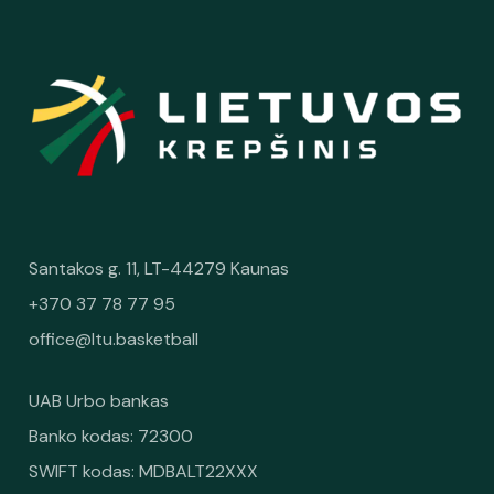
Santakos g. 11, LT-44279 Kaunas
+370 37 78 77 95
office@ltu.basketball
UAB Urbo bankas
Banko kodas: 72300
SWIFT kodas: MDBALT22XXX